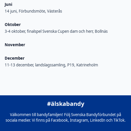
Juni
14 juni, Förbundsmöte, Västerås
Oktober
3-4 oktober, finalspel Svenska Cupen dam och herr, Bollnäs
November
December
11-13 december, landslagssamling, P19, Katrineholm
#älskabandy
Välkommen till bandyfamiljen! Följ Svenska Bandyförbundet på
sociala medier. Vi finns på Facebook, Instagram, LinkedIn och TikTok.