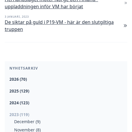
uppladdningen inför VM har börjat
3 JANUARI, 2023
De siktar på guld i P19-VM - här är den slutgiltiga
truppen
NYHETSARKIV
2026 (70)
2025 (129)
2024 (123)
2023 (119)
December (9)
November (8)