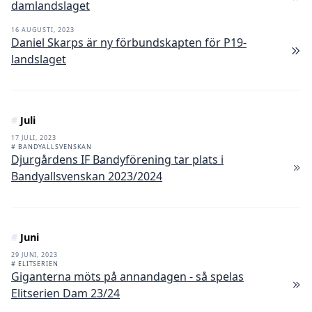
damlandslaget
16 AUGUSTI, 2023
Daniel Skarps är ny förbundskapten för P19-
landslaget
#
Juli
17 JULI, 2023
# BANDYALLSVENSKAN
Djurgårdens IF Bandyförening tar plats i
Bandyallsvenskan 2023/2024
#
Juni
29 JUNI, 2023
# ELITSERIEN
Giganterna möts på annandagen - så spelas
Elitserien Dam 23/24