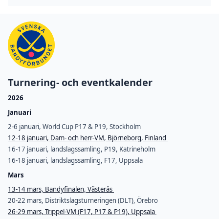
Turnering- och eventkalender
2026
Januari
2-6 januari, World Cup P17 & P19, Stockholm
12-18 januari, Dam- och herr-VM, Björneborg, Finland
16-17 januari, landslagssamling, P19, Katrineholm
16-18 januari, landslagssamling, F17, Uppsala
Mars
13-14 mars, Bandyfinalen, Västerås
20-22 mars, Distriktslagsturneringen (DLT), Örebro
26-29 mars, Trippel-VM (F17, P17 & P19), Uppsala