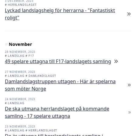
3 DECEMBER, 2023
# HERRLANDSLAGET
Lyckad landslagshelg för herrarna - "Fantastiskt
roligt"
#
November
28 NOVEMBER, 2023
# LANDSLAG
# F17
49 spelare uttagna till F17-landslagets samling
27 NOVEMBER, 2023
# LANDSLAG
# DAMLANDSLAGET
Damlandslagstruppen uttagen - Här är spelarna
som möter Norge
24 NOVEMBER, 2023
# LANDSLAG
De ska utmana herrlandslaget på kommande
samling - 17 spelare uttagna
23 NOVEMBER, 2023
# LANDSLAG
# HERRLANDSLAGET