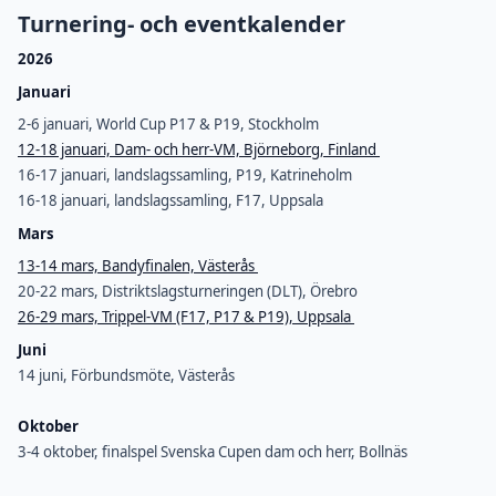
Turnering- och eventkalender
2026
Januari
2-6 januari, World Cup P17 & P19, Stockholm
12-18 januari, Dam- och herr-VM, Björneborg, Finland
16-17 januari, landslagssamling, P19, Katrineholm
16-18 januari, landslagssamling, F17, Uppsala
Mars
13-14 mars, Bandyfinalen, Västerås
20-22 mars, Distriktslagsturneringen (DLT), Örebro
26-29 mars, Trippel-VM (F17, P17 & P19), Uppsala
Juni
14 juni, Förbundsmöte, Västerås
Oktober
3-4 oktober, finalspel Svenska Cupen dam och herr, Bollnäs