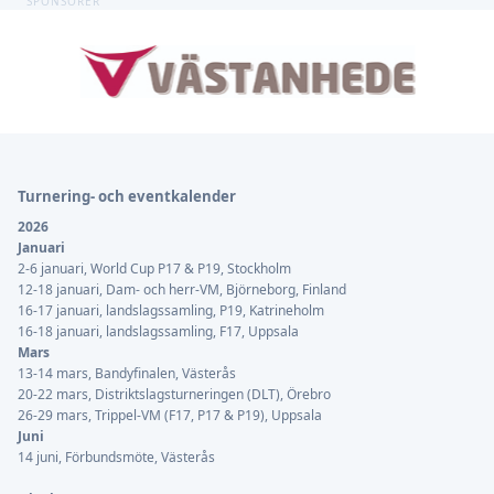
SPONSORER
Sidfot
Turnering- och eventkalender
2026
Januari
2-6 januari, World Cup P17 & P19, Stockholm
12-18 januari, Dam- och herr-VM, Björneborg, Finland
16-17 januari, landslagssamling, P19, Katrineholm
16-18 januari, landslagssamling, F17, Uppsala
Mars
13-14 mars, Bandyfinalen, Västerås
20-22 mars, Distriktslagsturneringen (DLT), Örebro
26-29 mars, Trippel-VM (F17, P17 & P19), Uppsala
Juni
14 juni, Förbundsmöte, Västerås