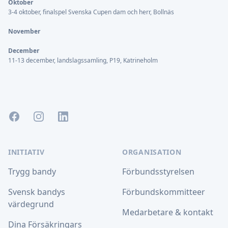
Oktober
3-4 oktober, finalspel Svenska Cupen dam och herr, Bollnäs
November
December
11-13 december, landslagssamling, P19, Katrineholm
Facebook
Instagram
LinkedIn
INITIATIV
ORGANISATION
Trygg bandy
Förbundsstyrelsen
Svensk bandys
Förbundskommitteer
värdegrund
Medarbetare & kontakt
Dina Försäkringars