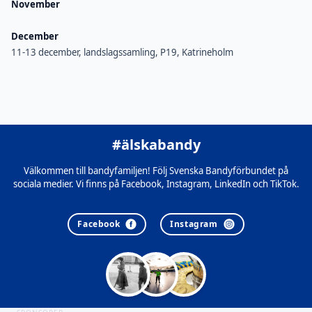
November
December
11-13 december, landslagssamling, P19, Katrineholm
#älskabandy
Välkommen till bandyfamiljen! Följ Svenska Bandyförbundet på
sociala medier. Vi finns på Facebook, Instagram, LinkedIn och TikTok.
Facebook
Instagram