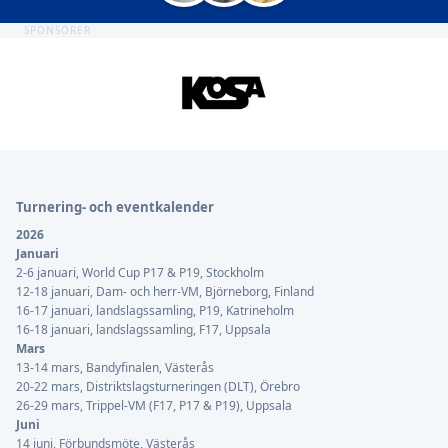
SPONSORER
Sidfot
Turnering- och eventkalender
2026
Januari
2-6 januari, World Cup P17 & P19, Stockholm
12-18 januari, Dam- och herr-VM, Björneborg, Finland
16-17 januari, landslagssamling, P19, Katrineholm
16-18 januari, landslagssamling, F17, Uppsala
Mars
13-14 mars, Bandyfinalen, Västerås
20-22 mars, Distriktslagsturneringen (DLT), Örebro
26-29 mars, Trippel-VM (F17, P17 & P19), Uppsala
Juni
14 juni, Förbundsmöte, Västerås