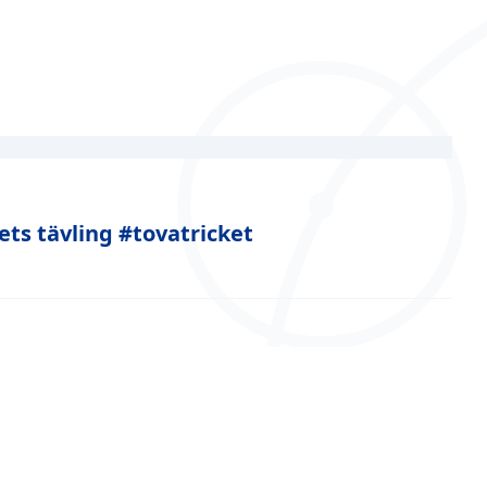
ets tävling #tovatricket