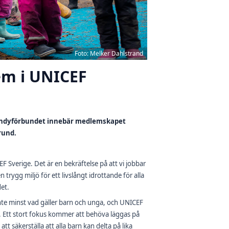
Foto: Melker Dahlstrand
m i UNICEF
Bandyförbundet innebär medlemskapet
rund.
 Sverige. Det är en bekräftelse på att vi jobbar
 trygg miljö för ett livslångt idrottande för alla
et.
inte minst vad gäller barn och unga, och UNICEF
ut. Ett stort fokus kommer att behöva läggas på
att säkerställa att alla barn kan delta på lika