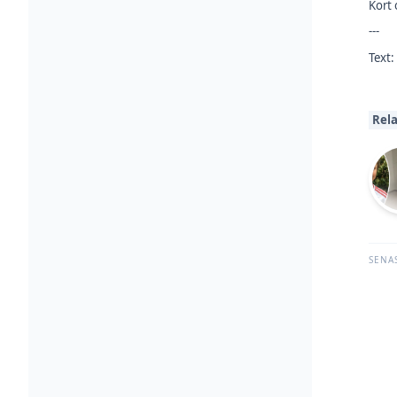
Kort
---
Text:
Rela
SENA