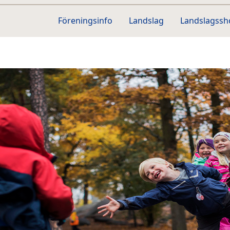
Föreningsinfo
Landslag
Landslagss