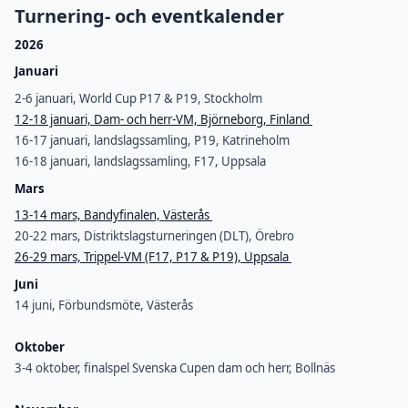
Turnering- och eventkalender
2026
Januari
2-6 januari, World Cup P17 & P19, Stockholm
12-18 januari, Dam- och herr-VM, Björneborg, Finland
16-17 januari, landslagssamling, P19, Katrineholm
16-18 januari, landslagssamling, F17, Uppsala
Mars
13-14 mars, Bandyfinalen, Västerås
20-22 mars, Distriktslagsturneringen (DLT), Örebro
26-29 mars, Trippel-VM (F17, P17 & P19), Uppsala
Juni
14 juni, Förbundsmöte, Västerås
Oktober
3-4 oktober, finalspel Svenska Cupen dam och herr, Bollnäs