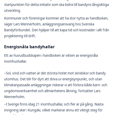
startpunkten för detta initiativ som ska bidra till bandyns långsiktiga
utveckling.
Kommuner och föreningar kommer att ha stor nytta av handboken,
säger Lars Wennerholm, anläggningsansvarig hos Svenska
Bandyförbundet. Den hjälper till att kapa tid och kostnader i allt från
projektering till drift.
Energisnåla bandyhallar
Ett av huvudbudskapen i handboken är vikten av energisnåla
inomhushallar.
–Sol, vind och vatten är det största hotet mot skridskor och bandy
utomhus. Det blir för dyrt att driva ur energisynpunkt, och utan
klimatanpassade anläggningar riskerar vi att förlora både barn- och
ungdomsverksamhet och allmänhetens åkning, fortsätter Lars
Wennerholm.
–I Sverige finns idag 21 inomhushallar, och fler är på gång. Nästa
invigning sker i Kungälv, vilket markerar ännu ett viktigt steg för