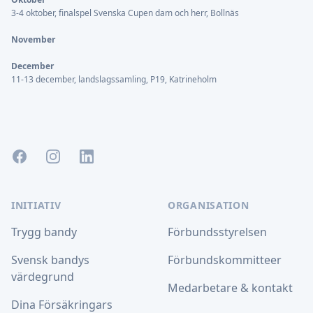
3-4 oktober, finalspel Svenska Cupen dam och herr, Bollnäs
November
December
11-13 december, landslagssamling, P19, Katrineholm
Facebook
Instagram
LinkedIn
INITIATIV
ORGANISATION
Trygg bandy
Förbundsstyrelsen
Svensk bandys
Förbundskommitteer
värdegrund
Medarbetare & kontakt
Dina Försäkringars