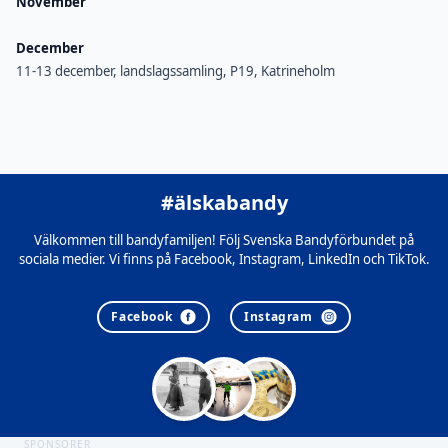
November
December
11-13 december, landslagssamling, P19, Katrineholm
#älskabandy
Välkommen till bandyfamiljen! Följ Svenska Bandyförbundet på
sociala medier. Vi finns på Facebook, Instagram, LinkedIn och TikTok.
Facebook
Instagram
SPONSORER