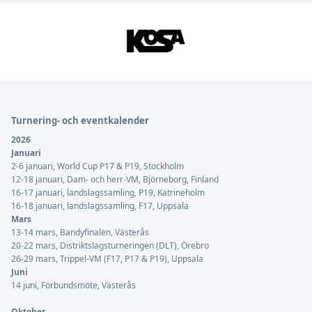
Sidfot
Turnering- och eventkalender
2026
Januari
2-6 januari, World Cup P17 & P19, Stockholm
12-18 januari, Dam- och herr-VM, Björneborg, Finland
16-17 januari, landslagssamling, P19, Katrineholm
16-18 januari, landslagssamling, F17, Uppsala
Mars
13-14 mars, Bandyfinalen, Västerås
20-22 mars, Distriktslagsturneringen (DLT), Örebro
26-29 mars, Trippel-VM (F17, P17 & P19), Uppsala
Juni
14 juni, Förbundsmöte, Västerås
Oktober