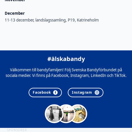
December
11-13 december, landslagssamling, P19, Katrineholm
#älskabandy
Välkommen till bandyfamiljen! Följ Svenska Bandyförbundet på
sociala medier. Vi finns på Facebook, Instagram, LinkedIn och TikTok.
Facebook
Instagram
SPONSORER