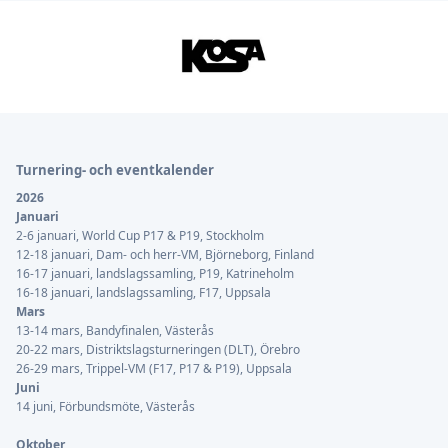
Sidfot
Turnering- och eventkalender
2026
Januari
2-6 januari, World Cup P17 & P19, Stockholm
12-18 januari, Dam- och herr-VM, Björneborg, Finland
16-17 januari, landslagssamling, P19, Katrineholm
16-18 januari, landslagssamling, F17, Uppsala
Mars
13-14 mars, Bandyfinalen, Västerås
20-22 mars, Distriktslagsturneringen (DLT), Örebro
26-29 mars, Trippel-VM (F17, P17 & P19), Uppsala
Juni
14 juni, Förbundsmöte, Västerås
Oktober