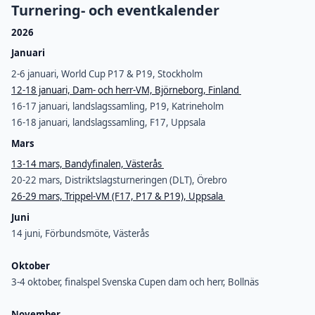
Turnering- och eventkalender
2026
Januari
2-6 januari, World Cup P17 & P19, Stockholm
12-18 januari, Dam- och herr-VM, Björneborg, Finland
16-17 januari, landslagssamling, P19, Katrineholm
16-18 januari, landslagssamling, F17, Uppsala
Mars
13-14 mars, Bandyfinalen, Västerås
20-22 mars, Distriktslagsturneringen (DLT), Örebro
26-29 mars, Trippel-VM (F17, P17 & P19), Uppsala
Juni
14 juni, Förbundsmöte, Västerås
Oktober
3-4 oktober, finalspel Svenska Cupen dam och herr, Bollnäs
November