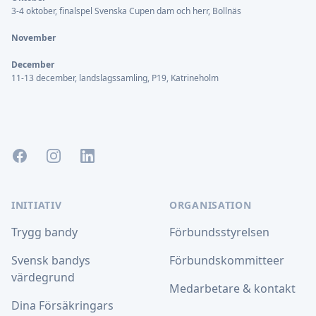
3-4 oktober, finalspel Svenska Cupen dam och herr, Bollnäs
November
December
11-13 december, landslagssamling, P19, Katrineholm
Facebook
Instagram
LinkedIn
INITIATIV
ORGANISATION
Trygg bandy
Förbundsstyrelsen
Svensk bandys
Förbundskommitteer
värdegrund
Medarbetare & kontakt
Dina Försäkringars