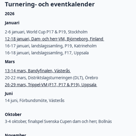
Turnering- och eventkalender
2026
Januari
2-6 januari, World Cup P17 & P19, Stockholm
12-18 januari, Dam- och herr-VM, Björneborg, Finland
16-17 januari, landslagssamling, P19, Katrineholm
16-18 januari, landslagssamling, F17, Uppsala
Mars
13-14 mars, Bandyfinalen, Västerås
20-22 mars, Distriktslagsturneringen (DLT), Örebro
26-29 mars, Trippel-VM (F17, P17 & P19), Uppsala
Juni
14 juni, Förbundsmöte, Västerås
Oktober
3-4 oktober, finalspel Svenska Cupen dam och herr, Bollnäs
November