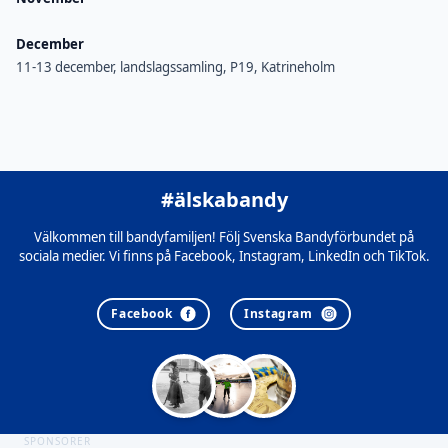
December
11-13 december, landslagssamling, P19, Katrineholm
#älskabandy
Välkommen till bandyfamiljen! Följ Svenska Bandyförbundet på
sociala medier. Vi finns på Facebook, Instagram, LinkedIn och TikTok.
Facebook
Instagram
SPONSORER