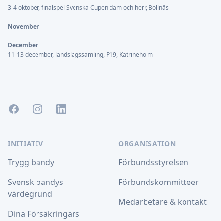
3-4 oktober, finalspel Svenska Cupen dam och herr, Bollnäs
November
December
11-13 december, landslagssamling, P19, Katrineholm
Facebook
Instagram
LinkedIn
INITIATIV
ORGANISATION
Trygg bandy
Förbundsstyrelsen
Svensk bandys
Förbundskommitteer
värdegrund
Medarbetare & kontakt
Dina Försäkringars