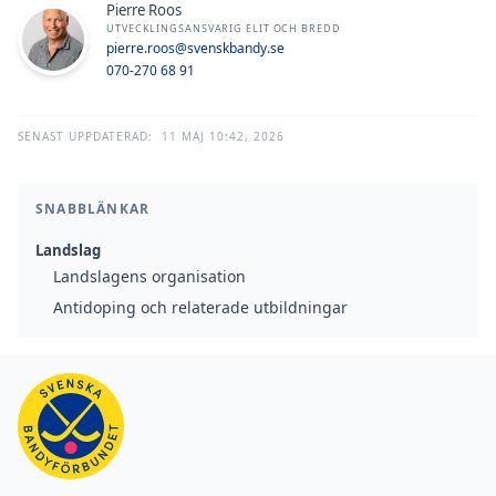
Pierre Roos
UTVECKLINGSANSVARIG ELIT OCH BREDD
pierre.roos@svenskbandy.se
070-270 68 91
SENAST UPPDATERAD:
11 MAJ 10:42, 2026
SNABBLÄNKAR
Landslag
Landslagens organisation
Antidoping och relaterade utbildningar