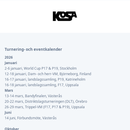
Sidfot
Turnering- och eventkalender
2026
Januari
2-6 januari, World Cup P17 & P19, Stockholm
12-18 januari, Dam- och herr-VM, Björneborg, Finland
16-17 januari, landslagssamling, P19, Katrineholm
16-18 januari, landslagssamling, F17, Uppsala
Mars
13-14 mars, Bandyfinalen, Västerås
20-22 mars, Distriktslagsturneringen (DLT), Örebro
26-29 mars, Trippel-VM (F17, P17 & P19), Uppsala
Juni
14 juni, Förbundsmöte, Västerås
Oktober