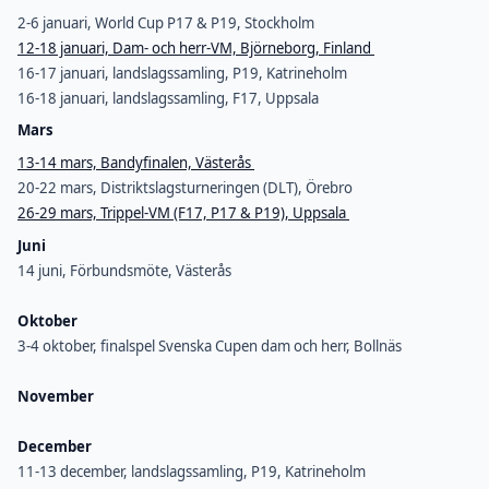
2-6 januari, World Cup P17 & P19, Stockholm
12-18 januari, Dam- och herr-VM, Björneborg, Finland
16-17 januari, landslagssamling, P19, Katrineholm
16-18 januari, landslagssamling, F17, Uppsala
Mars
13-14 mars, Bandyfinalen, Västerås
20-22 mars, Distriktslagsturneringen (DLT), Örebro
26-29 mars, Trippel-VM (F17, P17 & P19), Uppsala
Juni
14 juni, Förbundsmöte, Västerås
Oktober
3-4 oktober, finalspel Svenska Cupen dam och herr, Bollnäs
November
December
11-13 december, landslagssamling, P19, Katrineholm