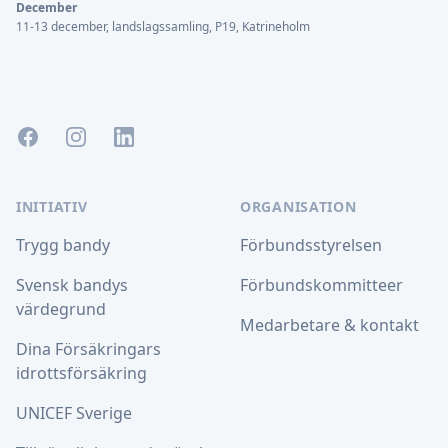
December
11-13 december, landslagssamling, P19, Katrineholm
Facebook
Instagram
LinkedIn
INITIATIV
ORGANISATION
Trygg bandy
Förbundsstyrelsen
Svensk bandys
Förbundskommitteer
värdegrund
Medarbetare & kontakt
Dina Försäkringars
idrottsförsäkring
UNICEF Sverige