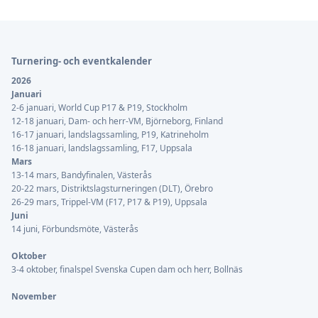
Sidfot
Turnering- och eventkalender
2026
Januari
2-6 januari, World Cup P17 & P19, Stockholm
12-18 januari, Dam- och herr-VM, Björneborg, Finland
16-17 januari, landslagssamling, P19, Katrineholm
16-18 januari, landslagssamling, F17, Uppsala
Mars
13-14 mars, Bandyfinalen, Västerås
20-22 mars, Distriktslagsturneringen (DLT), Örebro
26-29 mars, Trippel-VM (F17, P17 & P19), Uppsala
Juni
14 juni, Förbundsmöte, Västerås
Oktober
3-4 oktober, finalspel Svenska Cupen dam och herr, Bollnäs
November