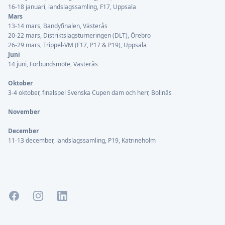
16-18 januari, landslagssamling, F17, Uppsala
Mars
13-14 mars, Bandyfinalen, Västerås
20-22 mars, Distriktslagsturneringen (DLT), Örebro
26-29 mars, Trippel-VM (F17, P17 & P19), Uppsala
Juni
14 juni, Förbundsmöte, Västerås
Oktober
3-4 oktober, finalspel Svenska Cupen dam och herr, Bollnäs
November
December
11-13 december, landslagssamling, P19, Katrineholm
Facebook
Instagram
LinkedIn