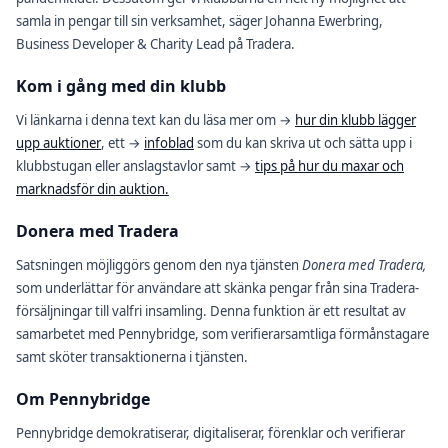
samla in pengar till sin verksamhet, säger Johanna Ewerbring,
Business Developer & Charity Lead på Tradera.
Kom i gång med din klubb
Vi länkarna i denna text kan du läsa mer om →
hur din klubb lägger
upp auktioner
, ett →
infoblad
som du kan skriva ut och sätta upp i
klubbstugan eller anslagstavlor samt →
tips på hur du maxar och
marknadsför din auktion.
Donera med Tradera
Satsningen möjliggörs genom den nya tjänsten
Donera med Tradera,
som underlättar för användare att skänka pengar från sina Tradera-
försäljningar till valfri insamling. Denna funktion är ett resultat av
samarbetet med Pennybridge, som verifierarsamtliga förmånstagare
samt sköter transaktionerna i tjänsten.
Om Pennybridge
Pennybridge demokratiserar, digitaliserar, förenklar och verifierar