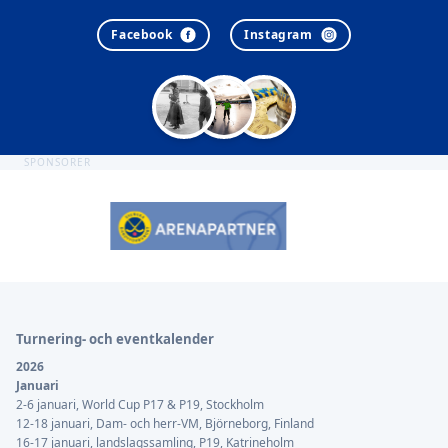
Facebook
Instagram
SPONSORER
Sidfot
Turnering- och eventkalender
2026
Januari
2-6 januari, World Cup P17 & P19, Stockholm
12-18 januari, Dam- och herr-VM, Björneborg, Finland
16-17 januari, landslagssamling, P19, Katrineholm