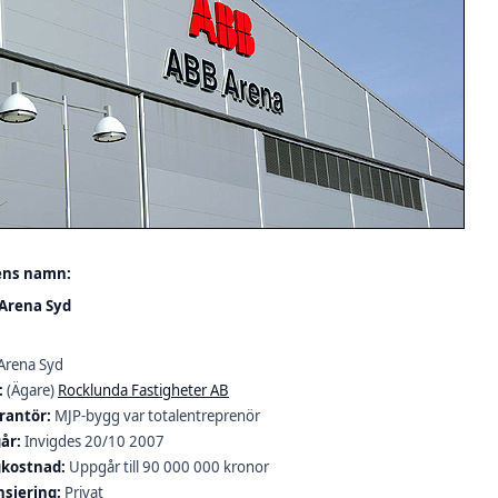
ens namn:
Arena Syd
Arena Syd
:
(Ägare)
Rocklunda Fastigheter AB
rantör:
MJP-bygg var totalentreprenör
år:
Invigdes 20/10 2007
kostnad:
Uppgår till 90 000 000 kronor
nsiering:
Privat