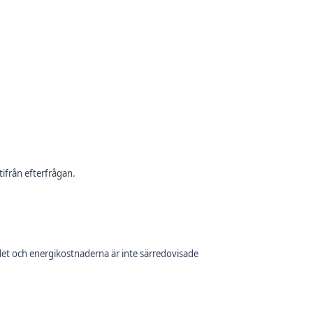
ifrån efterfrågan.
et och energikostnaderna är inte särredovisade