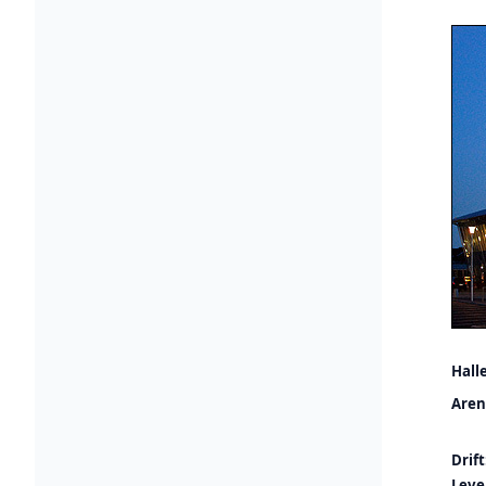
Hall
Aren
Drift
Leve