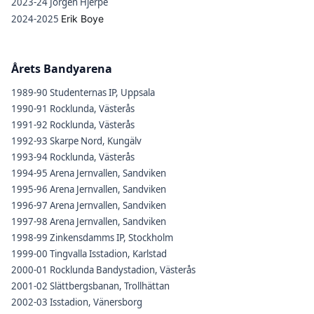
2023-24 Jörgen Hjerpe
2024-2025
Erik Boye
Årets Bandyarena
1989-90 Studenternas IP, Uppsala
1990-91 Rocklunda, Västerås
1991-92 Rocklunda, Västerås
1992-93 Skarpe Nord, Kungälv
1993-94 Rocklunda, Västerås
1994-95 Arena Jernvallen, Sandviken
1995-96 Arena Jernvallen, Sandviken
1996-97 Arena Jernvallen, Sandviken
1997-98 Arena Jernvallen, Sandviken
1998-99 Zinkensdamms IP, Stockholm
1999-00 Tingvalla Isstadion, Karlstad
2000-01 Rocklunda Bandystadion, Västerås
2001-02 Slättbergsbanan, Trollhättan
2002-03 Isstadion, Vänersborg