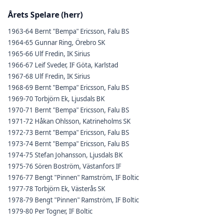
Årets Spelare (herr)
1963-64 Bernt "Bempa" Ericsson, Falu BS
1964-65 Gunnar Ring, Örebro SK
1965-66 Ulf Fredin, IK Sirius
1966-67 Leif Sveder, IF Göta, Karlstad
1967-68 Ulf Fredin, IK Sirius
1968-69 Bernt "Bempa" Ericsson, Falu BS
1969-70 Torbjörn Ek, Ljusdals BK
1970-71 Bernt "Bempa" Ericsson, Falu BS
1971-72 Håkan Ohlsson, Katrineholms SK
1972-73 Bernt "Bempa" Ericsson, Falu BS
1973-74 Bernt "Bempa" Ericsson, Falu BS
1974-75 Stefan Johansson, Ljusdals BK
1975-76 Sören Boström, Västanfors IF
1976-77 Bengt "Pinnen" Ramström, IF Boltic
1977-78 Torbjörn Ek, Västerås SK
1978-79 Bengt "Pinnen" Ramström, IF Boltic
1979-80 Per Togner, IF Boltic