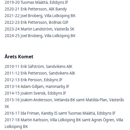
2019-20 Tuomas Määttä, Edsbyns IF
2020-21 Erik Pettersson, AIK Bandy
2021-22 Joel Broberg, Villa Lidköping BK
2022-23 Erik Pettersson, Bollnäs GIF
2023-24 Martin Landström, Västerås SK
2024-25 Joel Broberg, Villa Lidköping BK
Årets Komet
2010-11 Erik Säfström, Sandvikens AIK
2011-12 Erik Pettersson, Sandvikens AIK
2012-13 Erik Persson, Edsbyns IF
2013-14 Adam Gilljam, Hammarby IF
2014-15 Joakim Svensk, Edsbyns IF
2015-16 Joakim Andersson, Vetlanda BK samt Matilda Plan, Västerås
SK
2016-17 Ida Friman, Kareby IS samt Tuomas Määttä, Edsbyns IF
2017-18 Martin Karlsson, Villa Lidköping BK samt Agnes Ögren, Villa
Lidköping BK