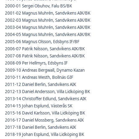
2000-01 Sergei Obuhov, Falu BS/BK
2001-02 Magnus Muhrén, Sandvikens AIK/BK
2002-03 Magnus Muhrén, Sandvikens AIK/BK
2003-04 Magnus Muhrén, Sandvikens AIK/BK
2004-05 Magnus Muhrén, Sandvikens AIK/BK
2005-06 Magnus Olsson, Edsbyns IF/BF
2006-07 Patrik Nilsson, Sandvikens AIK/BK
2007-08 Patrik Nilsson, Sandvikens AIK/BK
2008-09 Per Hellmyrs, Edsbyns IF
2009-10 Andreas Bergwall, Dynamo Kazan
2010-11 Andreas Westh, Bollnäs GIF
2011-12 Daniel Berlin, Sandvikens AIK
2012-13 Daniel Andersson, Villa Lidköping BK
2013-14 Christoffer Edlund, Sandvikens AIK
2014-15 Johan Esplund, Västerås SK
2015-16 David Karlsson, Villa Lidköping BK
2016-17 Daniel Mossberg, Sandvikens AIK
2017-18 Daniel Berlin, Sandvikens AIK
2018-19 Johan Esplund, Villa Lidköping BK