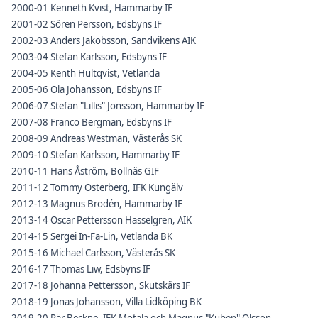
2000-01 Kenneth Kvist, Hammarby IF
2001-02 Sören Persson, Edsbyns IF
2002-03 Anders Jakobsson, Sandvikens AIK
2003-04 Stefan Karlsson, Edsbyns IF
2004-05 Kenth Hultqvist, Vetlanda
2005-06 Ola Johansson, Edsbyns IF
2006-07 Stefan "Lillis" Jonsson, Hammarby IF
2007-08 Franco Bergman, Edsbyns IF
2008-09 Andreas Westman, Västerås SK
2009-10 Stefan Karlsson, Hammarby IF
2010-11 Hans Åström, Bollnäs GIF
2011-12 Tommy Österberg, IFK Kungälv
2012-13 Magnus Brodén, Hammarby IF
2013-14 Oscar Pettersson Hasselgren, AIK
2014-15 Sergei In-Fa-Lin, Vetlanda BK
2015-16 Michael Carlsson, Västerås SK
2016-17 Thomas Liw, Edsbyns IF
2017-18 Johanna Pettersson, Skutskärs IF
2018-19 Jonas Johansson, Villa Lidköping BK