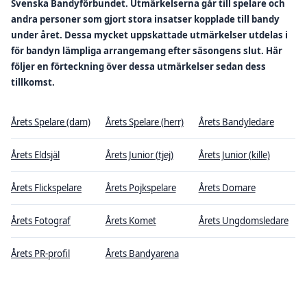
Svenska Bandyförbundet. Utmärkelserna går till spelare och
andra personer som gjort stora insatser kopplade till bandy
under året. Dessa mycket uppskattade utmärkelser utdelas i
för bandyn lämpliga arrangemang efter säsongens slut. Här
följer en förteckning över dessa utmärkelser sedan dess
tillkomst.
Årets Spelare (dam)
Årets Spelare (herr)
Årets Bandyledare
Årets Eldsjäl
Årets Junior (tjej)
Årets Junior (kille)
Årets Flickspelare
Årets Pojkspelare
Årets Domare
Årets Fotograf
Årets Komet
Årets Ungdomsledare
Årets PR-profil
Årets Bandyarena