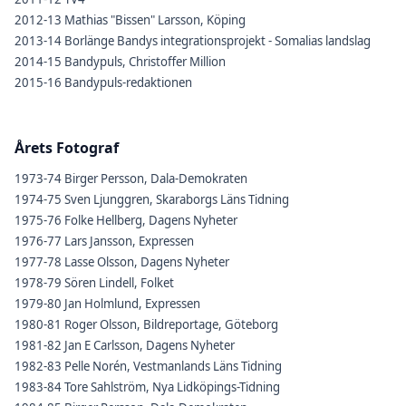
2012-13 Mathias "Bissen" Larsson, Köping
2013-14 Borlänge Bandys integrationsprojekt - Somalias landslag
2014-15 Bandypuls, Christoffer Million
2015-16 Bandypuls-redaktionen
Årets Fotograf
1973-74 Birger Persson, Dala-Demokraten
1974-75 Sven Ljunggren, Skaraborgs Läns Tidning
1975-76 Folke Hellberg, Dagens Nyheter
1976-77 Lars Jansson, Expressen
1977-78 Lasse Olsson, Dagens Nyheter
1978-79 Sören Lindell, Folket
1979-80 Jan Holmlund, Expressen
1980-81 Roger Olsson, Bildreportage, Göteborg
1981-82 Jan E Carlsson, Dagens Nyheter
1982-83 Pelle Norén, Vestmanlands Läns Tidning
1983-84 Tore Sahlström, Nya Lidköpings-Tidning