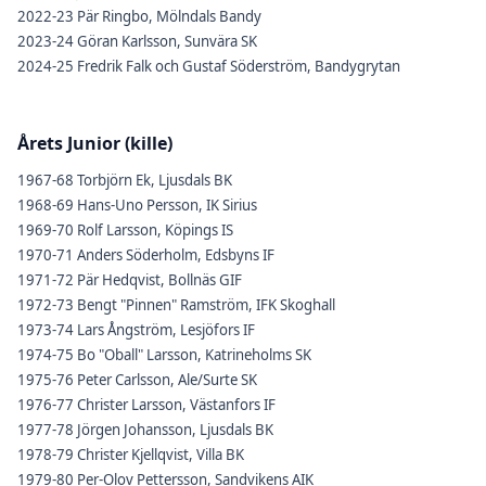
2022-23 Pär Ringbo, Mölndals Bandy
2023-24 Göran Karlsson, Sunvära SK
2024-25 Fredrik Falk och Gustaf Söderström, Bandygrytan
Årets Junior (kille)
1967-68 Torbjörn Ek, Ljusdals BK
1968-69 Hans-Uno Persson, IK Sirius
1969-70 Rolf Larsson, Köpings IS
1970-71 Anders Söderholm, Edsbyns IF
1971-72 Pär Hedqvist, Bollnäs GIF
1972-73 Bengt "Pinnen" Ramström, IFK Skoghall
1973-74 Lars Ångström, Lesjöfors IF
1974-75 Bo "Oball" Larsson, Katrineholms SK
1975-76 Peter Carlsson, Ale/Surte SK
1976-77 Christer Larsson, Västanfors IF
1977-78 Jörgen Johansson, Ljusdals BK
1978-79 Christer Kjellqvist, Villa BK
1979-80 Per-Olov Pettersson, Sandvikens AIK