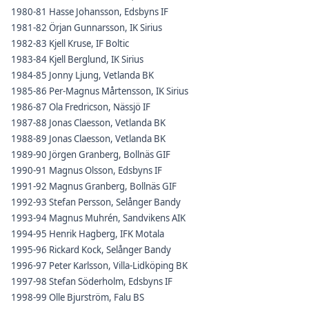
1980-81 Hasse Johansson, Edsbyns IF
1981-82 Örjan Gunnarsson, IK Sirius
1982-83 Kjell Kruse, IF Boltic
1983-84 Kjell Berglund, IK Sirius
1984-85 Jonny Ljung, Vetlanda BK
1985-86 Per-Magnus Mårtensson, IK Sirius
1986-87 Ola Fredricson, Nässjö IF
1987-88 Jonas Claesson, Vetlanda BK
1988-89 Jonas Claesson, Vetlanda BK
1989-90 Jörgen Granberg, Bollnäs GIF
1990-91 Magnus Olsson, Edsbyns IF
1991-92 Magnus Granberg, Bollnäs GIF
1992-93 Stefan Persson, Selånger Bandy
1993-94 Magnus Muhrén, Sandvikens AIK
1994-95 Henrik Hagberg, IFK Motala
1995-96 Rickard Kock, Selånger Bandy
1996-97 Peter Karlsson, Villa-Lidköping BK
1997-98 Stefan Söderholm, Edsbyns IF
1998-99 Olle Bjurström, Falu BS