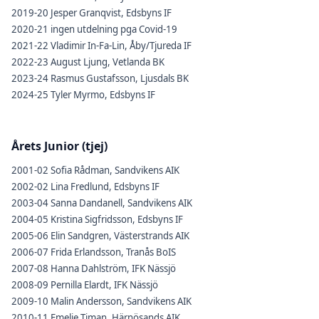
2019-20 Jesper Granqvist, Edsbyns IF
2020-21 ingen utdelning pga Covid-19
2021-22 Vladimir In-Fa-Lin, Åby/Tjureda IF
2022-23 August Ljung, Vetlanda BK
2023-24 Rasmus Gustafsson, Ljusdals BK
2024-25 Tyler Myrmo, Edsbyns IF
Årets Junior (tjej)
2001-02 Sofia Rådman, Sandvikens AIK
2002-02 Lina Fredlund, Edsbyns IF
2003-04 Sanna Dandanell, Sandvikens AIK
2004-05 Kristina Sigfridsson, Edsbyns IF
2005-06 Elin Sandgren, Västerstrands AIK
2006-07 Frida Erlandsson, Tranås BoIS
2007-08 Hanna Dahlström, IFK Nässjö
2008-09 Pernilla Elardt, IFK Nässjö
2009-10 Malin Andersson, Sandvikens AIK
2010-11 Emelie Timan, Härnösands AIK