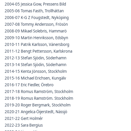
2004-05 Jessica Gow, Pressens Bild
2005-06 Tomas Fasth, Trollhättan
2006-07 K-G Z Fougstedt, Nyköping
2007-08 Tommy Andersson, Frösön
2008-09 Mikael Solebris, Hammarö
2009-10 Martin Henriksson, Edsbyn
2010-11 Patrik Karlsson, Vänersborg
2011-12 Bengt Pettersson, Karlskrona
2012-13 Stefan Sjödin, Söderhamn
2013-14 Stefan Sjödin, Söderhamn
2014-15 Kenta Jönsson, Stockholm
2015-16 Michael Erichsen, Kungälv
2016-17 Eric Fiedler, Örebro
2017-18 Romus Ramström, Stockholm
2018-19 Romus Ramström. Stockholm
2019-20 Roger Bergmark, Stockholm
2020-21 Angelica Öijerstedt, Nässjö
2021-22 Gert Holmér
2022-23 Sara Bergius