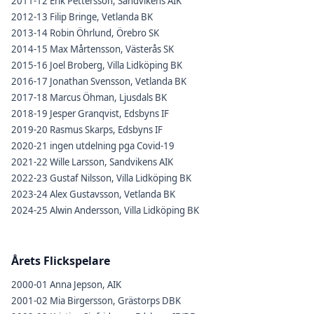
2011-12 Erik Pettersson, Sandvikens AIK
2012-13 Filip Bringe, Vetlanda BK
2013-14 Robin Öhrlund, Örebro SK
2014-15 Max Mårtensson, Västerås SK
2015-16 Joel Broberg, Villa Lidköping BK
2016-17 Jonathan Svensson, Vetlanda BK
2017-18 Marcus Öhman, Ljusdals BK
2018-19 Jesper Granqvist, Edsbyns IF
2019-20 Rasmus Skarps, Edsbyns IF
2020-21 ingen utdelning pga Covid-19
2021-22 Wille Larsson, Sandvikens AIK
2022-23 Gustaf Nilsson, Villa Lidköping BK
2023-24 Alex Gustavsson, Vetlanda BK
2024-25 Alwin Andersson, Villa Lidköping BK
Årets Flickspelare
2000-01 Anna Jepson, AIK
2001-02 Mia Birgersson, Grästorps DBK