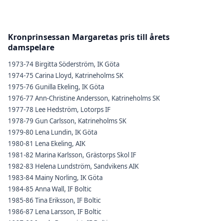
Kronprinsessan Margaretas pris till årets
damspelare
1973-74 Birgitta Söderström, IK Göta
1974-75 Carina Lloyd, Katrineholms SK
1975-76 Gunilla Ekeling, IK Göta
1976-77 Ann-Christine Andersson, Katrineholms SK
1977-78 Lee Hedström, Lotorps IF
1978-79 Gun Carlsson, Katrineholms SK
1979-80 Lena Lundin, IK Göta
1980-81 Lena Ekeling, AIK
1981-82 Marina Karlsson, Grästorps Skol IF
1982-83 Helena Lundström, Sandvikens AIK
1983-84 Mainy Norling, IK Göta
1984-85 Anna Wall, IF Boltic
1985-86 Tina Eriksson, IF Boltic
1986-87 Lena Larsson, IF Boltic