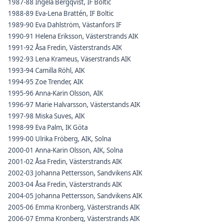
1987-88 Ingela Bergqvist, IF Boltic
1988-89 Eva-Lena Brattén, IF Boltic
1989-90 Eva Dahlström, Västanfors IF
1990-91 Helena Eriksson, Västerstrands AIK
1991-92 Åsa Fredin, Västerstrands AIK
1992-93 Lena Krameus, Väserstrands AIK
1993-94 Camilla Röhl, AIK
1994-95 Zoe Trender, AIK
1995-96 Anna-Karin Olsson, AIK
1996-97 Marie Halvarsson, Västerstands AIK
1997-98 Miska Suves, AIK
1998-99 Eva Palm, IK Göta
1999-00 Ulrika Fröberg, AIK, Solna
2000-01 Anna-Karin Olsson, AIK, Solna
2001-02 Åsa Fredin, Västerstrands AIK
2002-03 Johanna Pettersson, Sandvikens AIK
2003-04 Åsa Fredin, Västerstrands AIK
2004-05 Johanna Pettersson, Sandvikens AIK
2005-06 Emma Kronberg, Västerstrands AIK
2006-07 Emma Kronberg, Västerstrands AIK