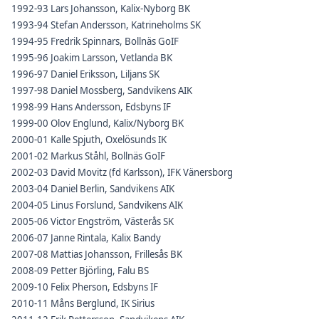
1992-93 Lars Johansson, Kalix-Nyborg BK
1993-94 Stefan Andersson, Katrineholms SK
1994-95 Fredrik Spinnars, Bollnäs GoIF
1995-96 Joakim Larsson, Vetlanda BK
1996-97 Daniel Eriksson, Liljans SK
1997-98 Daniel Mossberg, Sandvikens AIK
1998-99 Hans Andersson, Edsbyns IF
1999-00 Olov Englund, Kalix/Nyborg BK
2000-01 Kalle Spjuth, Oxelösunds IK
2001-02 Markus Ståhl, Bollnäs GoIF
2002-03 David Movitz (fd Karlsson), IFK Vänersborg
2003-04 Daniel Berlin, Sandvikens AIK
2004-05 Linus Forslund, Sandvikens AIK
2005-06 Victor Engström, Västerås SK
2006-07 Janne Rintala, Kalix Bandy
2007-08 Mattias Johansson, Frillesås BK
2008-09 Petter Björling, Falu BS
2009-10 Felix Pherson, Edsbyns IF
2010-11 Måns Berglund, IK Sirius