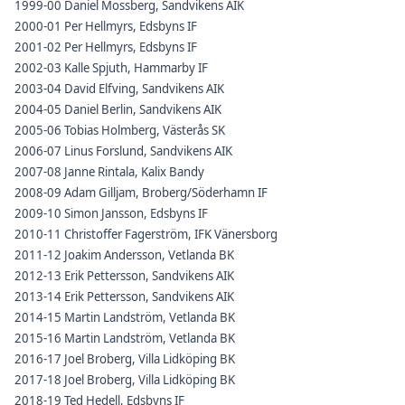
1999-00 Daniel Mossberg, Sandvikens AIK
2000-01 Per Hellmyrs, Edsbyns IF
2001-02 Per Hellmyrs, Edsbyns IF
2002-03 Kalle Spjuth, Hammarby IF
2003-04 David Elfving, Sandvikens AIK
2004-05 Daniel Berlin, Sandvikens AIK
2005-06 Tobias Holmberg, Västerås SK
2006-07 Linus Forslund, Sandvikens AIK
2007-08 Janne Rintala, Kalix Bandy
2008-09 Adam Gilljam, Broberg/Söderhamn IF
2009-10 Simon Jansson, Edsbyns IF
2010-11 Christoffer Fagerström, IFK Vänersborg
2011-12 Joakim Andersson, Vetlanda BK
2012-13 Erik Pettersson, Sandvikens AIK
2013-14 Erik Pettersson, Sandvikens AIK
2014-15 Martin Landström, Vetlanda BK
2015-16 Martin Landström, Vetlanda BK
2016-17 Joel Broberg, Villa Lidköping BK
2017-18 Joel Broberg, Villa Lidköping BK
2018-19 Ted Hedell, Edsbyns IF