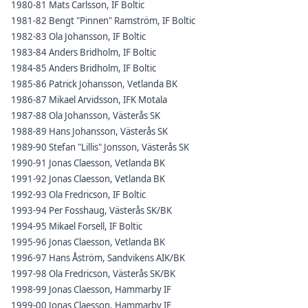
1980-81 Mats Carlsson, IF Boltic
1981-82 Bengt "Pinnen" Ramström, IF Boltic
1982-83 Ola Johansson, IF Boltic
1983-84 Anders Bridholm, IF Boltic
1984-85 Anders Bridholm, IF Boltic
1985-86 Patrick Johansson, Vetlanda BK
1986-87 Mikael Arvidsson, IFK Motala
1987-88 Ola Johansson, Västerås SK
1988-89 Hans Johansson, Västerås SK
1989-90 Stefan "Lillis" Jonsson, Västerås SK
1990-91 Jonas Claesson, Vetlanda BK
1991-92 Jonas Claesson, Vetlanda BK
1992-93 Ola Fredricson, IF Boltic
1993-94 Per Fosshaug, Västerås SK/BK
1994-95 Mikael Forsell, IF Boltic
1995-96 Jonas Claesson, Vetlanda BK
1996-97 Hans Åström, Sandvikens AIK/BK
1997-98 Ola Fredricson, Västerås SK/BK
1998-99 Jonas Claesson, Hammarby IF
1999-00 Jonas Claesson, Hammarby IF