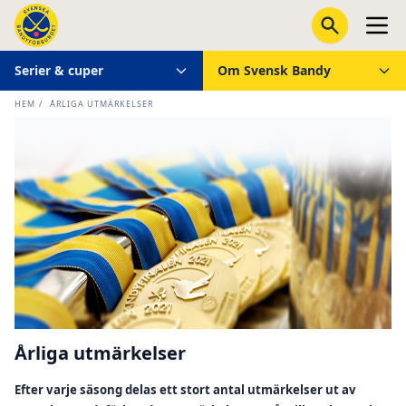
Serier & cuper
Om Svensk Bandy
HEM
/
ÅRLIGA UTMÄRKELSER
Årliga utmärkelser
Efter varje säsong delas ett stort antal utmärkelser ut av