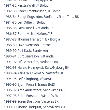
1981-82 Kerstin Wall, IF Boltic
1982-83 Peder Emanuelsson, IF Boltic
1983-84 Bengt Rogström, Borlänge/Stora Tuna BK
1984-85 Leif Odhe, IF Boltic
1985-86 Lars Forsell, Vetlanda BK
1986-87 Bernt Melin, Hofors AIF
1987-88 Thomas Fransson, BK Borgia
1988-89 Owe Svensson, Rottne
1989-90 Rolf Käck, Sandviken
1990-91 Curt Einarsson, Vetlanda
1991-92 Ulf Bernström, Vetlanda BK
1992-93 Harald Holmqvist, Kalix/Nyborg BK
1993-94 Karl-Erik Eckemark, Västerås SK
1994-95 Leif Klingborg, Västerås
1995-96 Björn Forsell, Tranås BoIS
1996-97 Arne Anderstedt, Sandvikens AIK
1997-98 Björn Forsberg, Västerås SK
1998-99 Sören Boström, Västerås SK
1999-00 Thony Lindquist, Sandvikens AIK