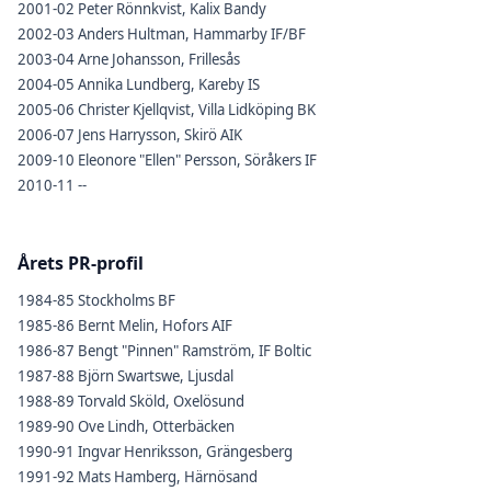
2001-02 Peter Rönnkvist, Kalix Bandy
2002-03 Anders Hultman, Hammarby IF/BF
2003-04 Arne Johansson, Frillesås
2004-05 Annika Lundberg, Kareby IS
2005-06 Christer Kjellqvist, Villa Lidköping BK
2006-07 Jens Harrysson, Skirö AIK
2009-10 Eleonore "Ellen" Persson, Söråkers IF
2010-11 --
Årets PR-profil
1984-85 Stockholms BF
1985-86 Bernt Melin, Hofors AIF
1986-87 Bengt "Pinnen" Ramström, IF Boltic
1987-88 Björn Swartswe, Ljusdal
1988-89 Torvald Sköld, Oxelösund
1989-90 Ove Lindh, Otterbäcken
1990-91 Ingvar Henriksson, Grängesberg
1991-92 Mats Hamberg, Härnösand