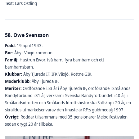
Text: Lars Östling
58. Owe Svensson
Född:
19 april 1943.
Bor:
Åby i Växjö kommun.
Familj:
Hustrun Eivor, två barn, fyra barnbarn och ett
barnbarnsbarn.
Klubbar:
Åby Tjureda IF, IFK Växjö, Rottne GIK.
Moderklubb:
Åby Tjureda IF.
Meriter:
Ordförande i 53 år i Åby Tjureda IF, ordförande i Smålands
Bandyförbund i 31 år, verksam i Svenska Bandyförbundet i 40 år, i
Smålandsidrotten och Smålands Idrottshistoriska Sällskap i 20 år, en
skrälldus utmärkelser varav den finaste är RF:s guldmedalj 1997.
Övrigt:
Roddar tillsammans med 35 pensionärer Melodifestivalen
sedan drygt 20 år tillbaka.