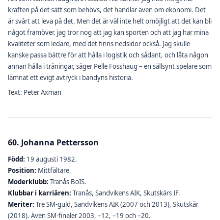
kraften på det sätt som behövs, det handlar även om ekonomi. Det
är svårt att leva på det. Men det är väl inte helt omöjligt att det kan bli
något framöver. jag tror nog att jag kan sporten och att jag har mina
kvaliteter som ledare, med det finns nedsidor också. Jag skulle
kanske passa bättre för att hålla i logistik och sådant, och låta någon
annan hålla i träningar, säger Pelle Fosshaug – en sällsynt spelare som
lämnat ett evigt avtryck i bandyns historia.
Text: Peter Axman
60. Johanna Pettersson
Född:
19 augusti 1982.
Position:
Mittfältare.
Moderklubb:
Tranås BoIS.
Klubbar i karriären:
Tranås, Sandvikens AIK, Skutskärs IF.
Meriter:
Tre SM-guld, Sandvikens AIK (2007 och 2013), Skutskär
(2018). Även SM-finaler 2003, –12, –19 och –20.