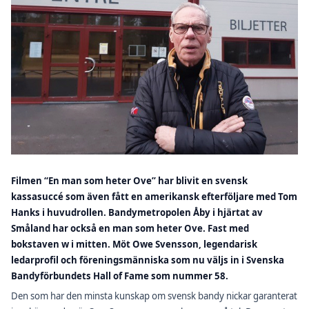
Filmen “En man som heter Ove” har blivit en svensk
kassasuccé som även fått en amerikansk efterföljare med Tom
Hanks i huvudrollen. Bandymetropolen Åby i hjärtat av
Småland har också en man som heter Ove. Fast med
bokstaven w i mitten.
Möt Owe Svensson, legendarisk
ledarprofil och föreningsmänniska som nu väljs in i Svenska
Bandyförbundets Hall of Fame som nummer 58.
Den som har den minsta kunskap om svensk bandy nickar garanterat