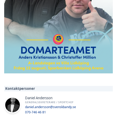
Kontaktpersoner
Daniel Andersson
GENERALSEKRETERARE / SPORTCHEF
daniel.andersson@svenskbandy.se
070-746 46 81