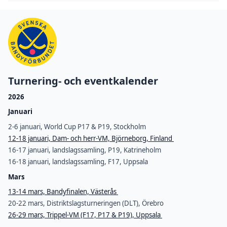
Turnering- och eventkalender
2026
Januari
2-6 januari, World Cup P17 & P19, Stockholm
12-18 januari, Dam- och herr-VM, Björneborg, Finland
16-17 januari, landslagssamling, P19, Katrineholm
16-18 januari, landslagssamling, F17, Uppsala
Mars
13-14 mars, Bandyfinalen, Västerås
20-22 mars, Distriktslagsturneringen (DLT), Örebro
26-29 mars, Trippel-VM (F17, P17 & P19), Uppsala