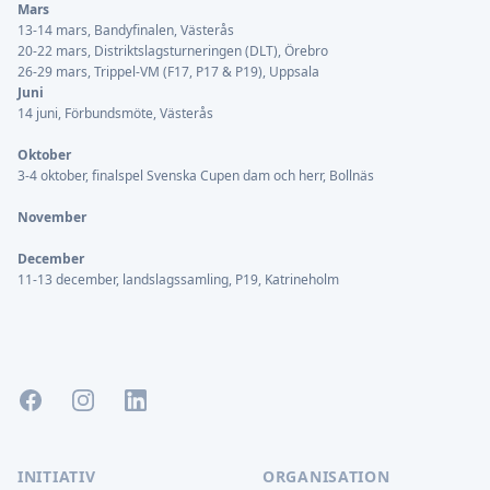
Mars
13-14 mars, Bandyfinalen, Västerås
20-22 mars, Distriktslagsturneringen (DLT), Örebro
26-29 mars, Trippel-VM (F17, P17 & P19), Uppsala
Juni
14 juni, Förbundsmöte, Västerås
Oktober
3-4 oktober, finalspel Svenska Cupen dam och herr, Bollnäs
November
December
11-13 december, landslagssamling, P19, Katrineholm
Facebook
Instagram
LinkedIn
INITIATIV
ORGANISATION