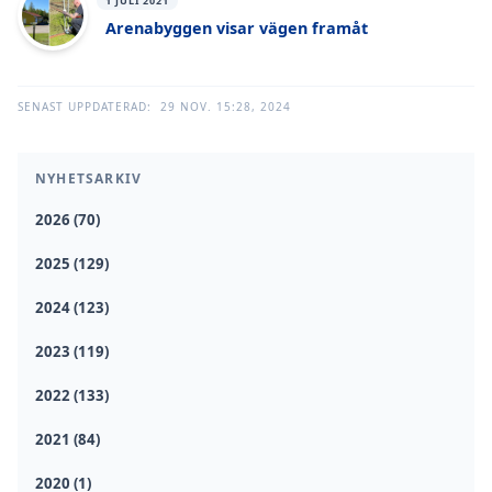
1 JULI 2021
Arenabyggen visar vägen framåt
SENAST UPPDATERAD:
29 NOV. 15:28, 2024
NYHETSARKIV
2026 (70)
2025 (129)
2024 (123)
2023 (119)
2022 (133)
2021 (84)
2020 (1)