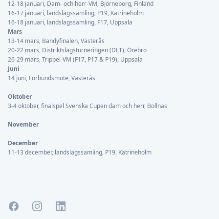
12-18 januari, Dam- och herr-VM, Björneborg, Finland
16-17 januari, landslagssamling, P19, Katrineholm
16-18 januari, landslagssamling, F17, Uppsala
Mars
13-14 mars, Bandyfinalen, Västerås
20-22 mars, Distriktslagsturneringen (DLT), Örebro
26-29 mars, Trippel-VM (F17, P17 & P19), Uppsala
Juni
14 juni, Förbundsmöte, Västerås
Oktober
3-4 oktober, finalspel Svenska Cupen dam och herr, Bollnäs
November
December
11-13 december, landslagssamling, P19, Katrineholm
Facebook
Instagram
LinkedIn