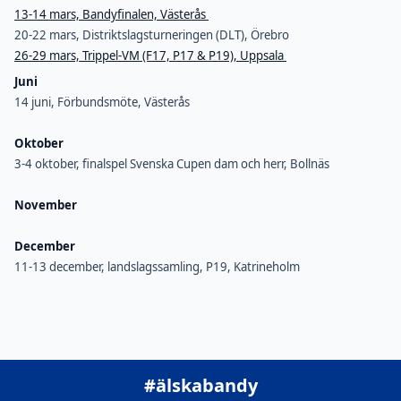
13-14 mars, Bandyfinalen, Västerås
20-22 mars, Distriktslagsturneringen (DLT), Örebro
26-29 mars, Trippel-VM (F17, P17 & P19), Uppsala
Juni
14 juni, Förbundsmöte, Västerås
Oktober
3-4 oktober, finalspel Svenska Cupen dam och herr, Bollnäs
November
December
11-13 december, landslagssamling, P19, Katrineholm
#älskabandy