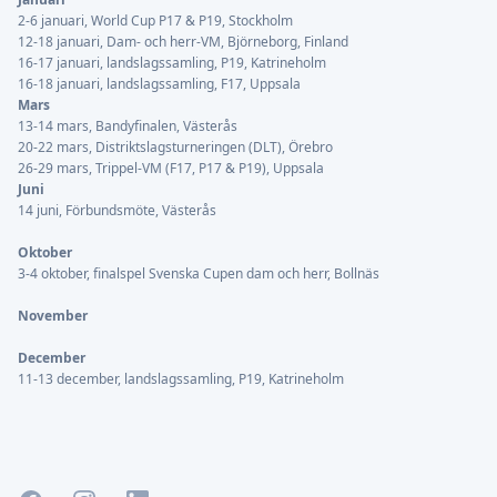
2-6 januari, World Cup P17 & P19, Stockholm
12-18 januari, Dam- och herr-VM, Björneborg, Finland
16-17 januari, landslagssamling, P19, Katrineholm
16-18 januari, landslagssamling, F17, Uppsala
Mars
13-14 mars, Bandyfinalen, Västerås
20-22 mars, Distriktslagsturneringen (DLT), Örebro
26-29 mars, Trippel-VM (F17, P17 & P19), Uppsala
Juni
14 juni, Förbundsmöte, Västerås
Oktober
3-4 oktober, finalspel Svenska Cupen dam och herr, Bollnäs
November
December
11-13 december, landslagssamling, P19, Katrineholm