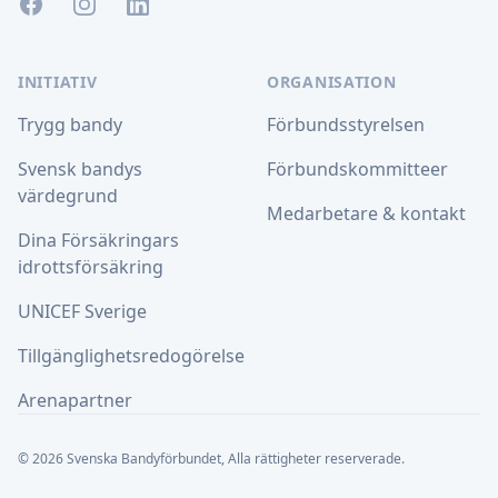
Facebook
Instagram
LinkedIn
INITIATIV
ORGANISATION
Trygg bandy
Förbundsstyrelsen
Svensk bandys
Förbundskommitteer
värdegrund
Medarbetare & kontakt
Dina Försäkringars
idrottsförsäkring
UNICEF Sverige
Tillgänglighetsredogörelse
Arenapartner
© 2026 Svenska Bandyförbundet, Alla rättigheter reserverade.