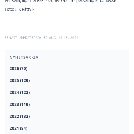
Per Selin, ligachef FSE - 070-690 92 45 - per.selin@elitbandy.se
Foto: IFK Rättvik
SENAST UPPDATERAD:
30 AUG. 14:45, 2024
NYHETSARKIV
2026 (70)
2025 (129)
2024 (123)
2023 (119)
2022 (133)
2021 (84)