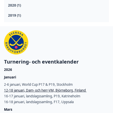
2020 (1)
2019 (1)
Turnering- och eventkalender
2026
Januari
2-6 januari, World Cup P17 & P19, Stockholm
12-18 januari, Dam- och herr-VM, Björneborg, Finland
16-17 januari, landslagssamling, P19, Katrineholm
16-18 januari, landslagssamling, F17, Uppsala
Mars