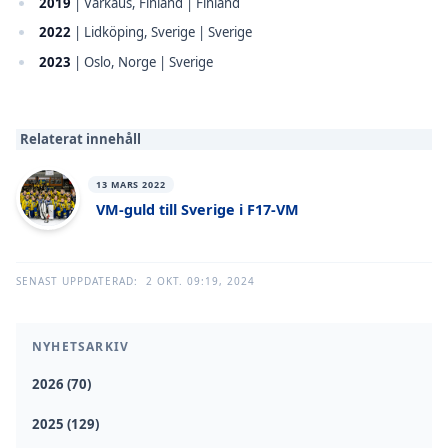
2019
| Varkaus, Finland | Finland
2022
| Lidköping, Sverige | Sverige
2023
| Oslo, Norge | Sverige
Relaterat innehåll
13 MARS 2022
VM-guld till Sverige i F17-VM
SENAST UPPDATERAD:
2 OKT. 09:19, 2024
NYHETSARKIV
2026 (70)
2025 (129)