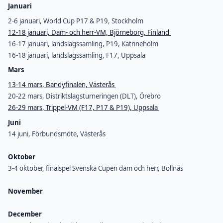
Januari
2-6 januari, World Cup P17 & P19, Stockholm
12-18 januari, Dam- och herr-VM, Björneborg, Finland
16-17 januari, landslagssamling, P19, Katrineholm
16-18 januari, landslagssamling, F17, Uppsala
Mars
13-14 mars, Bandyfinalen, Västerås
20-22 mars, Distriktslagsturneringen (DLT), Örebro
26-29 mars, Trippel-VM (F17, P17 & P19), Uppsala
Juni
14 juni, Förbundsmöte, Västerås
Oktober
3-4 oktober, finalspel Svenska Cupen dam och herr, Bollnäs
November
December