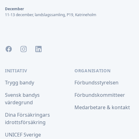
December
11-13 december, landslagssamling, P19, Katrineholm
Facebook
Instagram
LinkedIn
INITIATIV
ORGANISATION
Trygg bandy
Förbundsstyrelsen
Svensk bandys
Förbundskommitteer
värdegrund
Medarbetare & kontakt
Dina Försäkringars
idrottsförsäkring
UNICEF Sverige