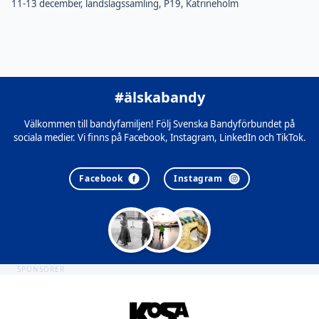
11-13 december, landslagssamling, P19, Katrineholm
#älskabandy
Välkommen till bandyfamiljen! Följ Svenska Bandyförbundet på
sociala medier. Vi finns på Facebook, Instagram, LinkedIn och TikTok.
Facebook
Instagram
SPONSORER