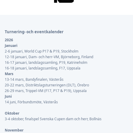
Sidfot
Turnering- och eventkalender
2026
Januari
2-6 januari, World Cup P17 & P19, Stockholm
12-18 januari, Dam- och herr-VM, Björneborg, Finland
16-17 januari, landslagssamling, P19, Katrineholm
16-18 januari, landslagssamling, F17, Uppsala
Mars
13-14 mars, Bandyfinalen, Västerås
20-22 mars, Distriktslagsturneringen (DLT), Örebro
26-29 mars, Trippel-VM (F17, P17 & P19), Uppsala
Juni
14 juni, Förbundsmöte, Västerås
Oktober
3-4 oktober, finalspel Svenska Cupen dam och herr, Bollnäs
November