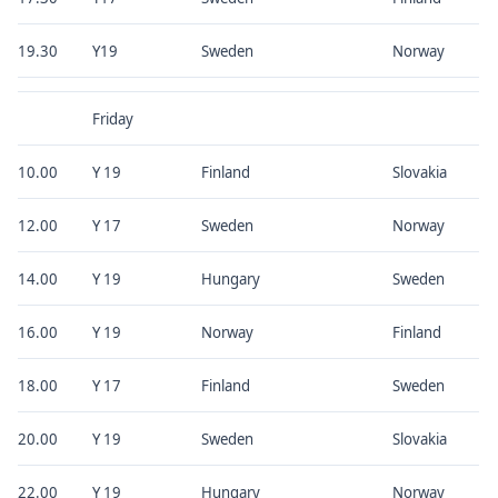
19.30
Y19
Sweden
Norway
Friday
10.00
Y 19
Finland
Slovakia
12.00
Y 17
Sweden
Norway
14.00
Y 19
Hungary
Sweden
16.00
Y 19
Norway
Finland
18.00
Y 17
Finland
Sweden
20.00
Y 19
Sweden
Slovakia
22.00
Y 19
Hungary
Norway