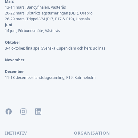
Mars
13-14 mars, Bandyfinalen, Västerås
20-22 mars, Distriktslagsturneringen (DLT), Örebro
26-29 mars, Trippel-VM (F17, P17 & P19), Uppsala
Juni
14 juni, Förbundsmöte, Västerås
Oktober
3-4 oktober, finalspel Svenska Cupen dam och herr, Bollnäs
November
December
11-13 december, landslagssamling, P19, Katrineholm
Facebook
Instagram
LinkedIn
INITIATIV
ORGANISATION