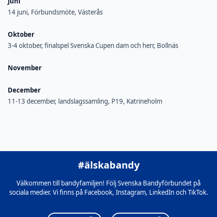
Juni
14 juni, Förbundsmöte, Västerås
Oktober
3-4 oktober, finalspel Svenska Cupen dam och herr, Bollnäs
November
December
11-13 december, landslagssamling, P19, Katrineholm
#älskabandy
Välkommen till bandyfamiljen! Följ Svenska Bandyförbundet på
sociala medier. Vi finns på Facebook, Instagram, LinkedIn och TikTok.