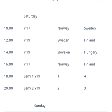
Saturday
10.00
Y 17
Norway
Sweden
12.00
Y 19
Sweden
Finland
14.00
Y 19
Slovakia
Hungary
16.00
Y 17
Norway
Finland
18.00
Semi 1 Y19
1
4
20.00
Semi 2 Y19
2
3
Sunday