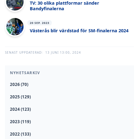
TV: 30 olika plattformar sänder
Bandyfinalerna
20 SEP. 2023
Västerås blir värdstad för SM-finalerna 2024
SENAST UPPDATERAD:
13 JUNI 13:00, 2024
NYHETSARKIV
2026 (70)
2025 (129)
2024 (123)
2023 (119)
2022 (133)