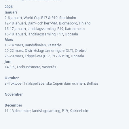
2026
Januari
2-6 januari, World Cup P17 & P19, Stockholm
12-18 januari, Dam- och herr-VM, Björneborg, Finland
16-17 januari, landslagssamling, P19, Katrineholm
16-18 januari, landslagssamling, F17, Uppsala
Mars
13-14 mars, Bandyfinalen, Västerås
20-22 mars, Distriktslagsturneringen (DLT), Örebro
26-29 mars, Trippel-VM (F17, P17 & P19), Uppsala
Juni
14 juni, Förbundsmöte, Västerås
Oktober
3-4 oktober, finalspel Svenska Cupen dam och herr, Bollnäs
November
December
11-13 december, landslagssamling, P19, Katrineholm