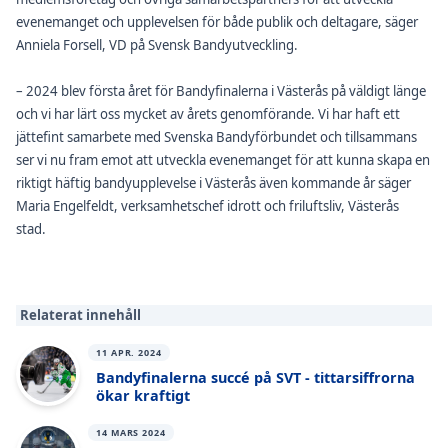
evenemanget och upplevelsen för både publik och deltagare, säger
Anniela Forsell, VD på Svensk Bandyutveckling.
– 2024 blev första året för Bandyfinalerna i Västerås på väldigt länge
och vi har lärt oss mycket av årets genomförande. Vi har haft ett
jättefint samarbete med Svenska Bandyförbundet och tillsammans
ser vi nu fram emot att utveckla evenemanget för att kunna skapa en
riktigt häftig bandyupplevelse i Västerås även kommande år säger
Maria Engelfeldt, verksamhetschef idrott och friluftsliv, Västerås
stad.
Relaterat innehåll
11 APR. 2024
Bandyfinalerna succé på SVT - tittarsiffrorna
ökar kraftigt
14 MARS 2024