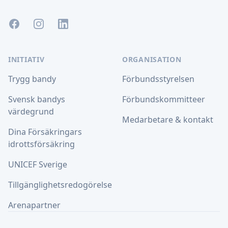
Facebook
Instagram
LinkedIn
INITIATIV
ORGANISATION
Trygg bandy
Förbundsstyrelsen
Svensk bandys
Förbundskommitteer
värdegrund
Medarbetare & kontakt
Dina Försäkringars
idrottsförsäkring
UNICEF Sverige
Tillgänglighetsredogörelse
Arenapartner