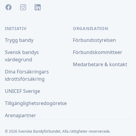
Facebook
Instagram
LinkedIn
INITIATIV
ORGANISATION
Trygg bandy
Förbundsstyrelsen
Svensk bandys
Förbundskommitteer
värdegrund
Medarbetare & kontakt
Dina Försäkringars
idrottsförsäkring
UNICEF Sverige
Tillgänglighetsredogörelse
Arenapartner
© 2026 Svenska Bandyförbundet, Alla rättigheter reserverade.