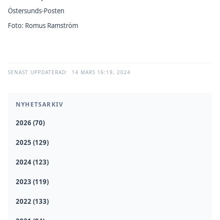
Östersunds-Posten
Foto: Romus Ramström
SENAST UPPDATERAD:
14 MARS 16:19, 2024
NYHETSARKIV
2026 (70)
2025 (129)
2024 (123)
2023 (119)
2022 (133)