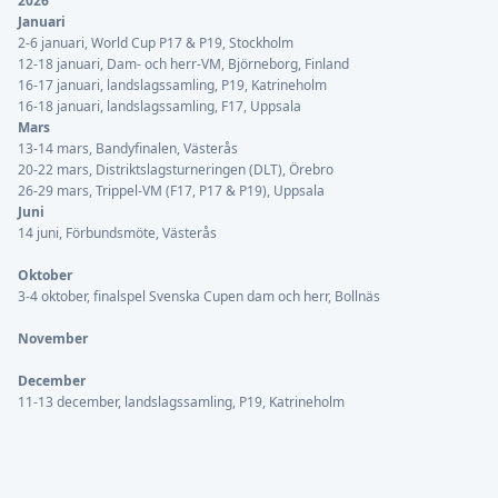
2026
Januari
2-6 januari, World Cup P17 & P19, Stockholm
12-18 januari, Dam- och herr-VM, Björneborg, Finland
16-17 januari, landslagssamling, P19, Katrineholm
16-18 januari, landslagssamling, F17, Uppsala
Mars
13-14 mars, Bandyfinalen, Västerås
20-22 mars, Distriktslagsturneringen (DLT), Örebro
26-29 mars, Trippel-VM (F17, P17 & P19), Uppsala
Juni
14 juni, Förbundsmöte, Västerås
Oktober
3-4 oktober, finalspel Svenska Cupen dam och herr, Bollnäs
November
December
11-13 december, landslagssamling, P19, Katrineholm