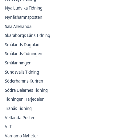
Nya Ludvika Tidning
Nynäshamnsposten
Sala Allehanda
Skaraborgs Läns Tidning
Smålands Dagblad
Smålands-Tidningen
Smålänningen
Sundsvalls Tidning
Söderhamns-Kuriren
Södra Dalarnes Tidning
Tidningen Härjedalen
Tranås Tidning
Vetlanda-Posten
VLT
Värnamo Nyheter