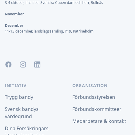
3-4 oktober, finalspel Svenska Cupen dam och herr, Bollnäs
November
December
11-13 december, landslagssamling, P19, Katrineholm
Facebook
Instagram
LinkedIn
INITIATIV
ORGANISATION
Trygg bandy
Förbundsstyrelsen
Svensk bandys
Förbundskommitteer
värdegrund
Medarbetare & kontakt
Dina Försäkringars