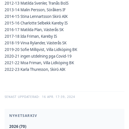
2012-13 Matilda Svenler, Tranås BoIS
2013-14 Malin Persson, Söråkers IF
2014-15 Stina Lennartsson Skirö AIK
2015-16 Charlotte Selbekk Kareby IS
2016-17 Matilda Plan, Västerås SK
2017-18 Ida Friman, Kareby IS
2018-19 Virva Rylander, Västerås SK
2019-20 Sofie Millqvist, Villa Lidköping BK
2020-21 ingen utdelning pga Covid-19
2021-22 Moa Friman, Villa Lidköping BK
2022-23 Karla Thuresson, Skirö AIK
SENAST UPPDATERAD:
16 APR. 17:39, 2024
NYHETSARKIV
2026 (70)