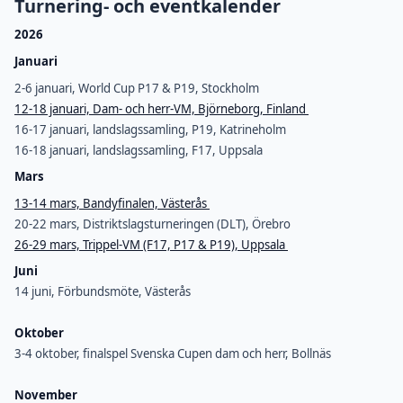
Turnering- och eventkalender
2026
Januari
2-6 januari, World Cup P17 & P19, Stockholm
12-18 januari, Dam- och herr-VM, Björneborg, Finland
16-17 januari, landslagssamling, P19, Katrineholm
16-18 januari, landslagssamling, F17, Uppsala
Mars
13-14 mars, Bandyfinalen, Västerås
20-22 mars, Distriktslagsturneringen (DLT), Örebro
26-29 mars, Trippel-VM (F17, P17 & P19), Uppsala
Juni
14 juni, Förbundsmöte, Västerås
Oktober
3-4 oktober, finalspel Svenska Cupen dam och herr, Bollnäs
November