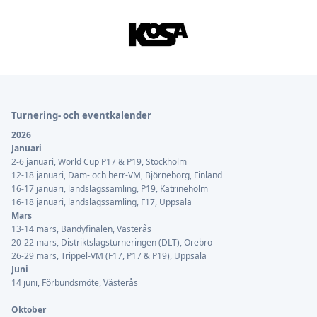
Sidfot
Turnering- och eventkalender
2026
Januari
2-6 januari, World Cup P17 & P19, Stockholm
12-18 januari, Dam- och herr-VM, Björneborg, Finland
16-17 januari, landslagssamling, P19, Katrineholm
16-18 januari, landslagssamling, F17, Uppsala
Mars
13-14 mars, Bandyfinalen, Västerås
20-22 mars, Distriktslagsturneringen (DLT), Örebro
26-29 mars, Trippel-VM (F17, P17 & P19), Uppsala
Juni
14 juni, Förbundsmöte, Västerås
Oktober