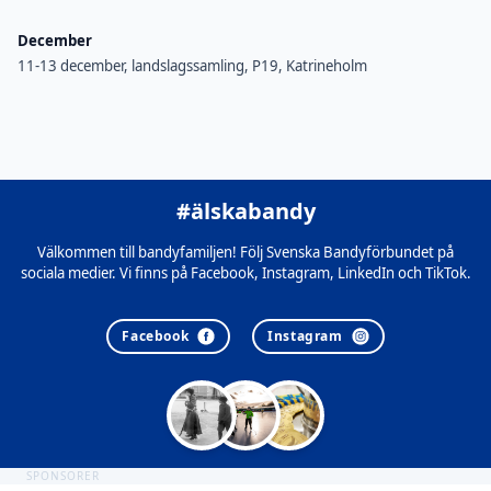
December
11-13 december, landslagssamling, P19, Katrineholm
#älskabandy
Välkommen till bandyfamiljen! Följ Svenska Bandyförbundet på
sociala medier. Vi finns på Facebook, Instagram, LinkedIn och TikTok.
Facebook
Instagram
SPONSORER