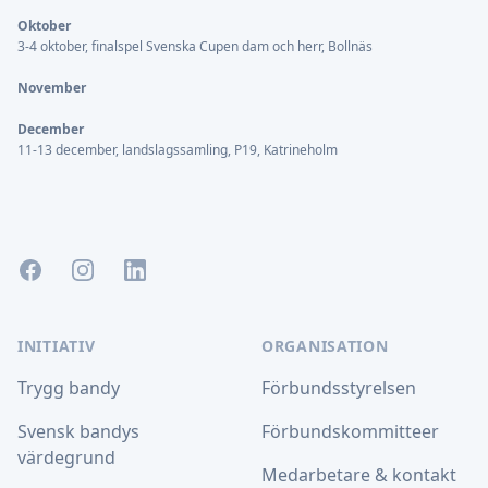
Oktober
3-4 oktober, finalspel Svenska Cupen dam och herr, Bollnäs
November
December
11-13 december, landslagssamling, P19, Katrineholm
Facebook
Instagram
LinkedIn
INITIATIV
ORGANISATION
Trygg bandy
Förbundsstyrelsen
Svensk bandys
Förbundskommitteer
värdegrund
Medarbetare & kontakt