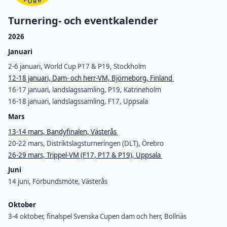
Turnering- och eventkalender
2026
Januari
2-6 januari, World Cup P17 & P19, Stockholm
12-18 januari, Dam- och herr-VM, Björneborg, Finland
16-17 januari, landslagssamling, P19, Katrineholm
16-18 januari, landslagssamling, F17, Uppsala
Mars
13-14 mars, Bandyfinalen, Västerås
20-22 mars, Distriktslagsturneringen (DLT), Örebro
26-29 mars, Trippel-VM (F17, P17 & P19), Uppsala
Juni
14 juni, Förbundsmöte, Västerås
Oktober
3-4 oktober, finalspel Svenska Cupen dam och herr, Bollnäs