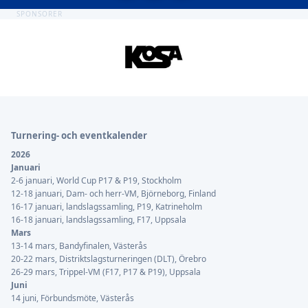
SPONSORER
Sidfot
Turnering- och eventkalender
2026
Januari
2-6 januari, World Cup P17 & P19, Stockholm
12-18 januari, Dam- och herr-VM, Björneborg, Finland
16-17 januari, landslagssamling, P19, Katrineholm
16-18 januari, landslagssamling, F17, Uppsala
Mars
13-14 mars, Bandyfinalen, Västerås
20-22 mars, Distriktslagsturneringen (DLT), Örebro
26-29 mars, Trippel-VM (F17, P17 & P19), Uppsala
Juni
14 juni, Förbundsmöte, Västerås