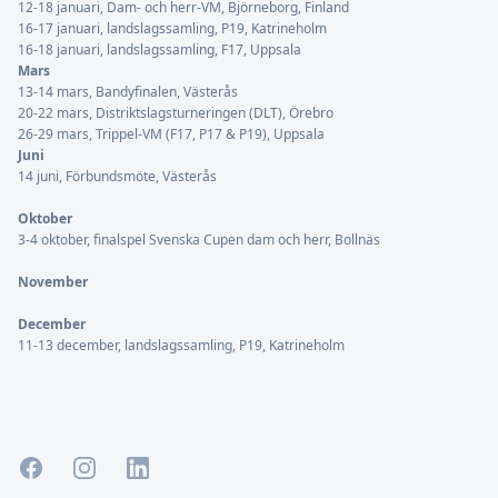
12-18 januari, Dam- och herr-VM, Björneborg, Finland
16-17 januari, landslagssamling, P19, Katrineholm
16-18 januari, landslagssamling, F17, Uppsala
Mars
13-14 mars, Bandyfinalen, Västerås
20-22 mars, Distriktslagsturneringen (DLT), Örebro
26-29 mars, Trippel-VM (F17, P17 & P19), Uppsala
Juni
14 juni, Förbundsmöte, Västerås
Oktober
3-4 oktober, finalspel Svenska Cupen dam och herr, Bollnäs
November
December
11-13 december, landslagssamling, P19, Katrineholm
Facebook
Instagram
LinkedIn