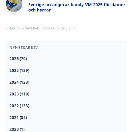
Sverige arrangerar bandy-VM 2025 för damer
och herrar
SENAST UPPDATERAD:
24 APR. 07:51, 2024
NYHETSARKIV
2026 (70)
2025 (129)
2024 (123)
2023 (119)
2022 (133)
2021 (84)
2020 (1)