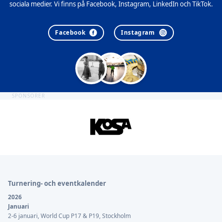
sociala medier. Vi finns på Facebook, Instagram, LinkedIn och TikTok.
Facebook
Instagram
SPONSORER
Sidfot
Turnering- och eventkalender
2026
Januari
2-6 januari, World Cup P17 & P19, Stockholm