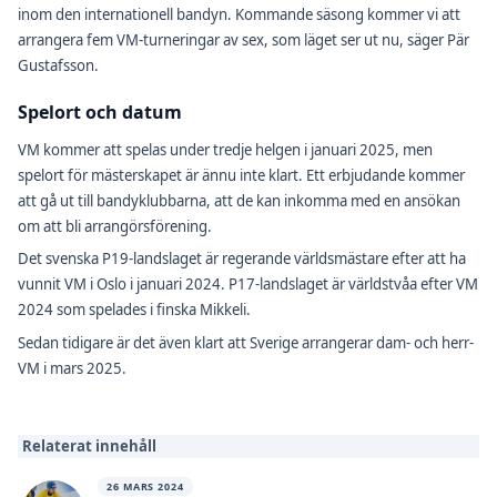
inom den internationell bandyn. Kommande säsong kommer vi att
arrangera fem VM-turneringar av sex, som läget ser ut nu, säger Pär
Gustafsson.
Spelort och datum
VM kommer att spelas under tredje helgen i januari 2025, men
spelort för mästerskapet är ännu inte klart. Ett erbjudande kommer
att gå ut till bandyklubbarna, att de kan inkomma med en ansökan
om att bli arrangörsförening.
Det svenska P19-landslaget är regerande världsmästare efter att ha
vunnit VM i Oslo i januari 2024. P17-landslaget är världstvåa efter VM
2024 som spelades i finska Mikkeli.
Sedan tidigare är det även klart att Sverige arrangerar dam- och herr-
VM i mars 2025.
Relaterat innehåll
26 MARS 2024