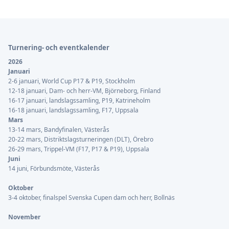
Sidfot
Turnering- och eventkalender
2026
Januari
2-6 januari, World Cup P17 & P19, Stockholm
12-18 januari, Dam- och herr-VM, Björneborg, Finland
16-17 januari, landslagssamling, P19, Katrineholm
16-18 januari, landslagssamling, F17, Uppsala
Mars
13-14 mars, Bandyfinalen, Västerås
20-22 mars, Distriktslagsturneringen (DLT), Örebro
26-29 mars, Trippel-VM (F17, P17 & P19), Uppsala
Juni
14 juni, Förbundsmöte, Västerås
Oktober
3-4 oktober, finalspel Svenska Cupen dam och herr, Bollnäs
November