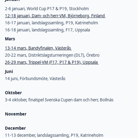
2-6 januari, World Cup P17 & P19, Stockholm
12-18 januari, Dam- och herr-VM, Björneborg, Finland
16-17 januari, landslagssamling, P19, Katrineholm
16-18 januari, landslagssamling, F17, Uppsala
Mars
13-14 mars, Bandyfinalen, Västerås
20-22 mars, Distriktslagsturneringen (DLT), Örebro
26-29 mars, Trippel-VM (F17, P17 & P19), Uppsala
Juni
14 juni, Förbundsmöte, Västerås
Oktober
3-4 oktober, finalspel Svenska Cupen dam och herr, Bollnäs
November
December
11-13 december, landslagssamling, P19, Katrineholm