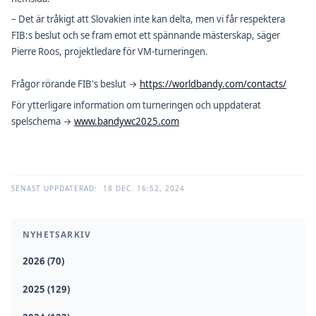
– Det är tråkigt att Slovakien inte kan delta, men vi får respektera
FIB:s beslut och se fram emot ett spännande mästerskap, säger
Pierre Roos, projektledare för VM-turneringen.
Frågor rörande FIB's beslut →
https://worldbandy.com/contacts/
För ytterligare information om turneringen och uppdaterat
spelschema →
www.bandywc2025.com
SENAST UPPDATERAD:
18 DEC. 16:52, 2024
NYHETSARKIV
2026 (70)
2025 (129)