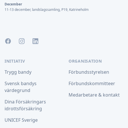
December
11-13 december, landslagssamling, P19, Katrineholm
Facebook
Instagram
LinkedIn
INITIATIV
ORGANISATION
Trygg bandy
Förbundsstyrelsen
Svensk bandys
Förbundskommitteer
värdegrund
Medarbetare & kontakt
Dina Försäkringars
idrottsförsäkring
UNICEF Sverige