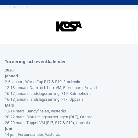
SPONSORER
Sidfot
Turnering- och eventkalender
2026
Januari
2-6 januari, World Cup P17 & P19, Stockholm
12-18 januari, Dam- och herr-VM, Björneborg, Finland
16-17 januari, landslagssamling, P19, Katrineholm
16-18 januari, landslagssamling, F17, Uppsala
Mars
13-14 mars, Bandyfinalen, Västerås
20-22 mars, Distriktslagsturneringen (DLT), Örebro
26-29 mars, Trippel-VM (F17, P17 & P19), Uppsala
Juni
14 juni, Förbundsmöte, Västerås