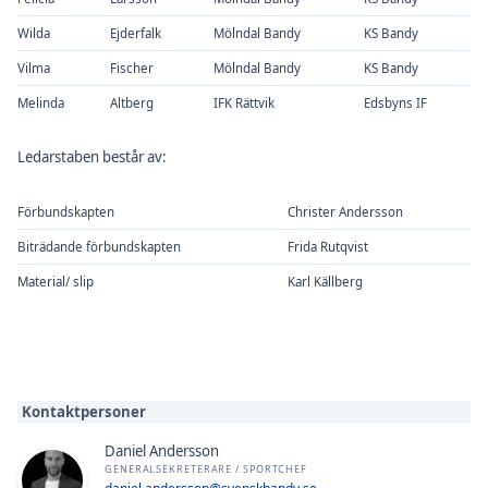
Wilda
Ejderfalk
Mölndal Bandy
KS Bandy
Vilma
Fischer
Mölndal Bandy
KS Bandy
Melinda
Altberg
IFK Rättvik
Edsbyns IF
Ledarstaben består av:
Förbundskapten
Christer Andersson
Biträdande förbundskapten
Frida Rutqvist
Material/ slip
Karl Källberg
Kontaktpersoner
Daniel Andersson
GENERALSEKRETERARE / SPORTCHEF