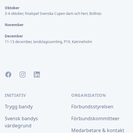
Oktober
3-4 oktober, finalspel Svenska Cupen dam och herr, Bollnäs
November
December
11-13 december, landslagssamling, P19, Katrineholm
Facebook
Instagram
LinkedIn
INITIATIV
ORGANISATION
Trygg bandy
Förbundsstyrelsen
Svensk bandys
Förbundskommitteer
värdegrund
Medarbetare & kontakt