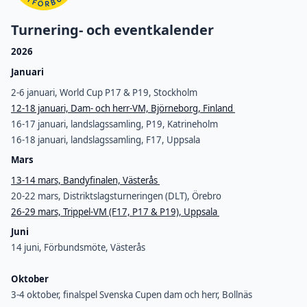
Turnering- och eventkalender
2026
Januari
2-6 januari, World Cup P17 & P19, Stockholm
12-18 januari, Dam- och herr-VM, Björneborg, Finland
16-17 januari, landslagssamling, P19, Katrineholm
16-18 januari, landslagssamling, F17, Uppsala
Mars
13-14 mars, Bandyfinalen, Västerås
20-22 mars, Distriktslagsturneringen (DLT), Örebro
26-29 mars, Trippel-VM (F17, P17 & P19), Uppsala
Juni
14 juni, Förbundsmöte, Västerås
Oktober
3-4 oktober, finalspel Svenska Cupen dam och herr, Bollnäs