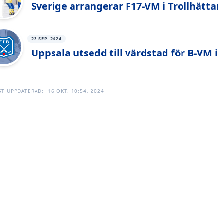
Sverige arrangerar F17-VM i Trollhätta
23 SEP. 2024
Uppsala utsedd till värdstad för B-VM 
ST UPPDATERAD:
16 OKT. 10:54, 2024