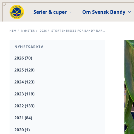
Serier & cuper
Om Svensk Bandy
HEM
/
NYHETER
/
2026
/
STORT INTRESSE FÖR BANDY NÄR...
NYHETSARKIV
2026 (70)
2025 (129)
2024 (123)
2023 (119)
2022 (133)
2021 (84)
2020 (1)