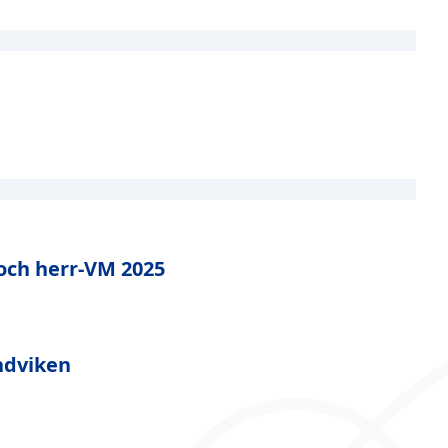
och herr-VM 2025
andviken