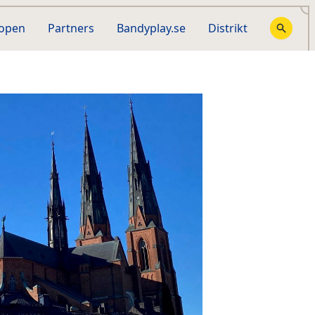
hopen
Partners
Bandyplay.se
Distrikt