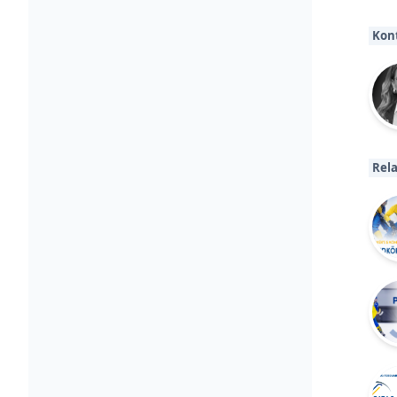
Kon
Rela