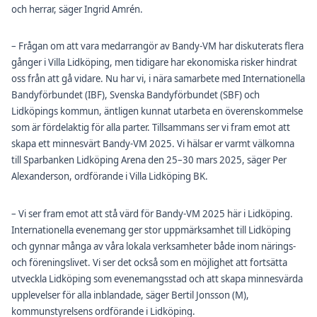
och herrar, säger Ingrid Amrén.
– Frågan om att vara medarrangör av Bandy-VM har diskuterats flera
gånger i Villa Lidköping, men tidigare har ekonomiska risker hindrat
oss från att gå vidare. Nu har vi, i nära samarbete med Internationella
Bandyförbundet (IBF), Svenska Bandyförbundet (SBF) och
Lidköpings kommun, äntligen kunnat utarbeta en överenskommelse
som är fördelaktig för alla parter. Tillsammans ser vi fram emot att
skapa ett minnesvärt Bandy-VM 2025. Vi hälsar er varmt välkomna
till Sparbanken Lidköping Arena den 25–30 mars 2025, säger Per
Alexanderson, ordförande i Villa Lidköping BK.
– Vi ser fram emot att stå värd för Bandy-VM 2025 här i Lidköping.
Internationella evenemang ger stor uppmärksamhet till Lidköping
och gynnar många av våra lokala verksamheter både inom närings-
och föreningslivet. Vi ser det också som en möjlighet att fortsätta
utveckla Lidköping som evenemangsstad och att skapa minnesvärda
upplevelser för alla inblandade, säger Bertil Jonsson (M),
kommunstyrelsens ordförande i Lidköping.