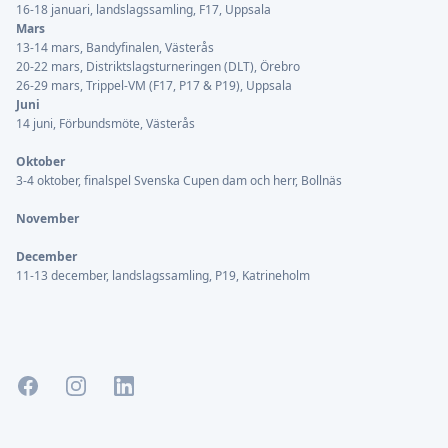
16-18 januari, landslagssamling, F17, Uppsala
Mars
13-14 mars, Bandyfinalen, Västerås
20-22 mars, Distriktslagsturneringen (DLT), Örebro
26-29 mars, Trippel-VM (F17, P17 & P19), Uppsala
Juni
14 juni, Förbundsmöte, Västerås
Oktober
3-4 oktober, finalspel Svenska Cupen dam och herr, Bollnäs
November
December
11-13 december, landslagssamling, P19, Katrineholm
Facebook
Instagram
LinkedIn