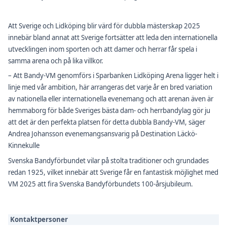
Att Sverige och Lidköping blir värd för dubbla mästerskap 2025
innebär bland annat att Sverige fortsätter att leda den internationella
utvecklingen inom sporten och att damer och herrar får spela i
samma arena och på lika villkor.
– Att Bandy-VM genomförs i Sparbanken Lidköping Arena ligger helt i
linje med vår ambition, här arrangeras det varje år en bred variation
av nationella eller internationella evenemang och att arenan även är
hemmaborg för både Sveriges bästa dam- och herrbandylag gör ju
att det är den perfekta platsen för detta dubbla Bandy-VM, säger
Andrea Johansson evenemangsansvarig på Destination Läckö-
Kinnekulle
Svenska Bandyförbundet vilar på stolta traditioner och grundades
redan 1925, vilket innebär att Sverige får en fantastisk möjlighet med
VM 2025 att fira Svenska Bandyförbundets 100-årsjubileum.
Kontaktpersoner