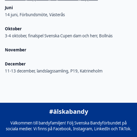
Juni
14 juni, Förbundsmöte, Västerås
Oktober
3-4 oktober, finalspel Svenska Cupen dam och herr, Bollnäs
November
December
11-13 december, landslagssamling, P19, Katrineholm
#älskabandy
Välkommen till bandyfamiljen! Följ Svenska Bandyförbundet på
sociala medier. Vi finns på Facebook, Instagram, LinkedIn och TikTok.