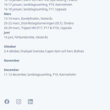
16-17 januari, landslagssamling, P19, Katrineholm
16-18 januari, landslagssamling, F17, Uppsala
Mars
13-14 mars, Bandyfinalen, Västerås
20-22 mars, Distriktslagsturneringen (DLT), Örebro
26-29 mars, Trippel-VM (F17, P17 & P19), Uppsala
Juni
14 juni, Förbundsmöte, Västerås
Oktober
3-4 oktober, finalspel Svenska Cupen dam och herr, Bollnäs
November
December
11-13 december, landslagssamling, P19, Katrineholm
Facebook
Instagram
LinkedIn