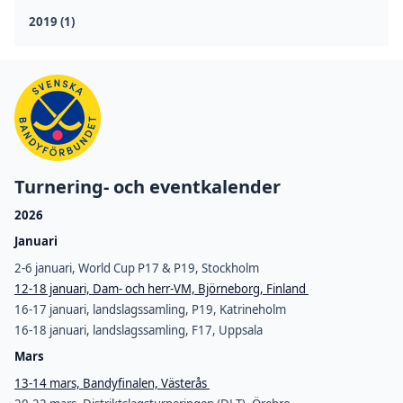
2019 (1)
Turnering- och eventkalender
2026
Januari
2-6 januari, World Cup P17 & P19, Stockholm
12-18 januari, Dam- och herr-VM, Björneborg, Finland
16-17 januari, landslagssamling, P19, Katrineholm
16-18 januari, landslagssamling, F17, Uppsala
Mars
13-14 mars, Bandyfinalen, Västerås