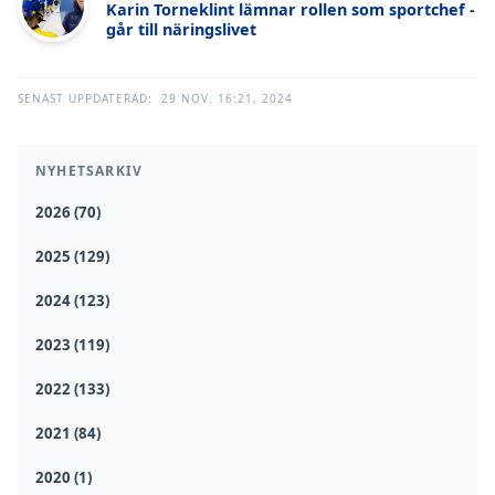
Karin Torneklint lämnar rollen som sportchef -
går till näringslivet
SENAST UPPDATERAD:
29 NOV. 16:21, 2024
NYHETSARKIV
2026 (70)
2025 (129)
2024 (123)
2023 (119)
2022 (133)
2021 (84)
2020 (1)