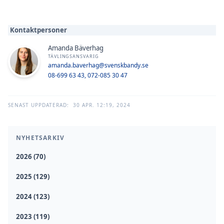
Kontaktpersoner
Amanda Bäverhag
TÄVLINGSANSVARIG
amanda.baverhag@svenskbandy.se
08-699 63 43, 072-085 30 47
SENAST UPPDATERAD:
30 APR. 12:19, 2024
NYHETSARKIV
2026 (70)
2025 (129)
2024 (123)
2023 (119)