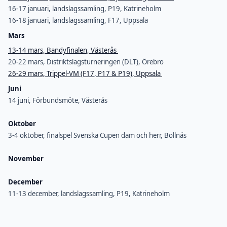
16-17 januari, landslagssamling, P19, Katrineholm
16-18 januari, landslagssamling, F17, Uppsala
Mars
13-14 mars, Bandyfinalen, Västerås
20-22 mars, Distriktslagsturneringen (DLT), Örebro
26-29 mars, Trippel-VM (F17, P17 & P19), Uppsala
Juni
14 juni, Förbundsmöte, Västerås
Oktober
3-4 oktober, finalspel Svenska Cupen dam och herr, Bollnäs
November
December
11-13 december, landslagssamling, P19, Katrineholm