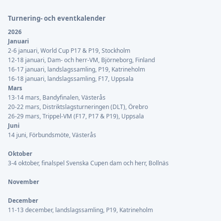
Turnering- och eventkalender
2026
Januari
2-6 januari, World Cup P17 & P19, Stockholm
12-18 januari, Dam- och herr-VM, Björneborg, Finland
16-17 januari, landslagssamling, P19, Katrineholm
16-18 januari, landslagssamling, F17, Uppsala
Mars
13-14 mars, Bandyfinalen, Västerås
20-22 mars, Distriktslagsturneringen (DLT), Örebro
26-29 mars, Trippel-VM (F17, P17 & P19), Uppsala
Juni
14 juni, Förbundsmöte, Västerås
Oktober
3-4 oktober, finalspel Svenska Cupen dam och herr, Bollnäs
November
December
11-13 december, landslagssamling, P19, Katrineholm