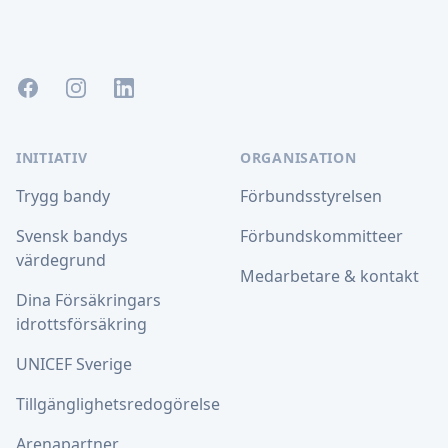
Facebook
Instagram
LinkedIn
INITIATIV
ORGANISATION
Trygg bandy
Förbundsstyrelsen
Svensk bandys
Förbundskommitteer
värdegrund
Medarbetare & kontakt
Dina Försäkringars
idrottsförsäkring
UNICEF Sverige
Tillgänglighetsredogörelse
Arenapartner