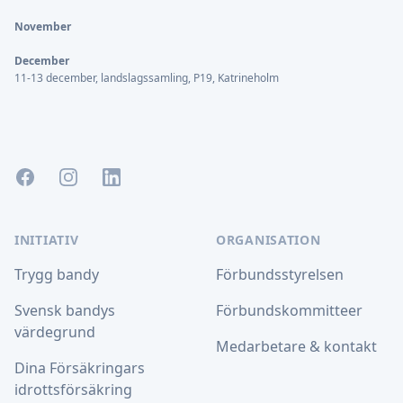
November
December
11-13 december, landslagssamling, P19, Katrineholm
Facebook
Instagram
LinkedIn
INITIATIV
ORGANISATION
Trygg bandy
Förbundsstyrelsen
Svensk bandys
Förbundskommitteer
värdegrund
Medarbetare & kontakt
Dina Försäkringars
idrottsförsäkring