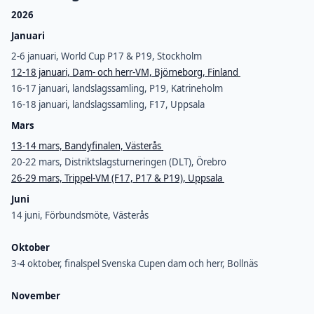
2026
Januari
2-6 januari, World Cup P17 & P19, Stockholm
12-18 januari, Dam- och herr-VM, Björneborg, Finland
16-17 januari, landslagssamling, P19, Katrineholm
16-18 januari, landslagssamling, F17, Uppsala
Mars
13-14 mars, Bandyfinalen, Västerås
20-22 mars, Distriktslagsturneringen (DLT), Örebro
26-29 mars, Trippel-VM (F17, P17 & P19), Uppsala
Juni
14 juni, Förbundsmöte, Västerås
Oktober
3-4 oktober, finalspel Svenska Cupen dam och herr, Bollnäs
November