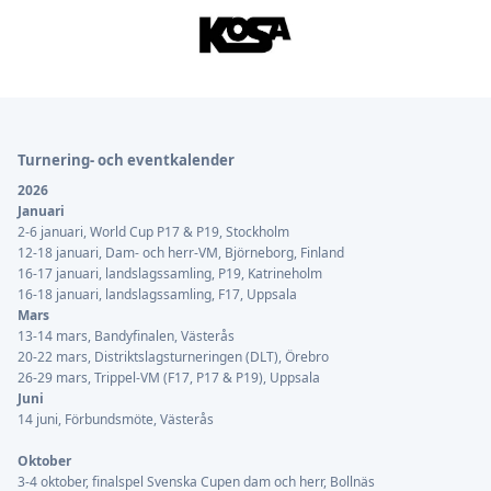
Sidfot
Turnering- och eventkalender
2026
Januari
2-6 januari, World Cup P17 & P19, Stockholm
12-18 januari, Dam- och herr-VM, Björneborg, Finland
16-17 januari, landslagssamling, P19, Katrineholm
16-18 januari, landslagssamling, F17, Uppsala
Mars
13-14 mars, Bandyfinalen, Västerås
20-22 mars, Distriktslagsturneringen (DLT), Örebro
26-29 mars, Trippel-VM (F17, P17 & P19), Uppsala
Juni
14 juni, Förbundsmöte, Västerås
Oktober
3-4 oktober, finalspel Svenska Cupen dam och herr, Bollnäs