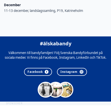
December
11-13 december, landslagssamling, P19, Katrineholm
#älskabandy
Välkommen till bandyfamiljen! Följ Svenska Bandyförbundet på
sociala medier. Vi finns på Facebook, Instagram, LinkedIn och TikTok.
Facebook
Instagram
SPONSORER