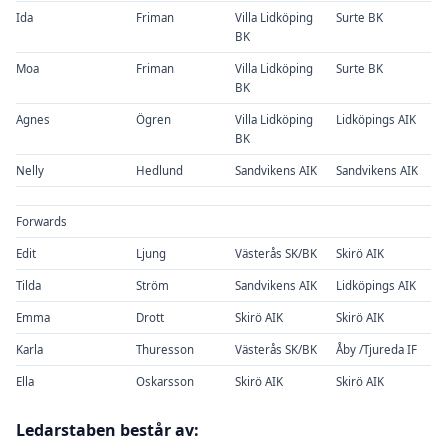
Ida
Friman
Villa Lidköping
Surte BK
BK
Moa
Friman
Villa Lidköping
Surte BK
BK
Agnes
Ögren
Villa Lidköping
Lidköpings AIK
BK
Nelly
Hedlund
Sandvikens AIK
Sandvikens AIK
Forwards
Edit
Ljung
Västerås SK/BK
Skirö AIK
Tilda
Ström
Sandvikens AIK
Lidköpings AIK
Emma
Drott
Skirö AIK
Skirö AIK
Karla
Thuresson
Västerås SK/BK
Åby /Tjureda IF
Ella
Oskarsson
Skirö AIK
Skirö AIK
Ledarstaben består av: