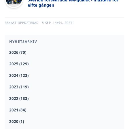
elfte gången
SENAST UPPDATERAD:
5 SEP. 14:44, 2024
NYHETSARKIV
2026 (70)
2025 (129)
2024 (123)
2023 (119)
2022 (133)
2021 (84)
2020 (1)