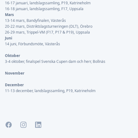
16-17 januari, landslagssamling, P19, Katrineholm
16-18 januari, landslagssamling, F17, Uppsala
Mars
13-14 mars, Bandyfinalen, Västerås
20-22 mars, Distriktslagsturneringen (DLT), Örebro
26-29 mars, Trippel-VM (F17, P17 & P19), Uppsala
Juni
14 juni, Förbundsmöte, Västerås
Oktober
3-4 oktober, finalspel Svenska Cupen dam och herr, Bollnäs
November
December
11-13 december, landslagssamling, P19, Katrineholm
Facebook
Instagram
LinkedIn