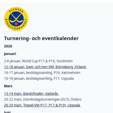
Turnering- och eventkalender
2026
Januari
2-6 januari, World Cup P17 & P19, Stockholm
12-18 januari, Dam- och herr-VM, Björneborg, Finland
16-17 januari, landslagssamling, P19, Katrineholm
16-18 januari, landslagssamling, F17, Uppsala
Mars
13-14 mars, Bandyfinalen, Västerås
20-22 mars, Distriktslagsturneringen (DLT), Örebro
26-29 mars, Trippel-VM (F17, P17 & P19), Uppsala
Juni