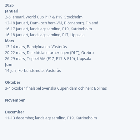
2026
Januari
2-6 januari, World Cup P17 & P19, Stockholm
12-18 januari, Dam- och herr-VM, Björneborg, Finland
16-17 januari, landslagssamling, P19, Katrineholm
16-18 januari, landslagssamling, F17, Uppsala
Mars
13-14 mars, Bandyfinalen, Västerås
20-22 mars, Distriktslagsturneringen (DLT), Örebro
26-29 mars, Trippel-VM (F17, P17 & P19), Uppsala
Juni
14 juni, Förbundsmöte, Västerås
Oktober
3-4 oktober, finalspel Svenska Cupen dam och herr, Bollnäs
November
December
11-13 december, landslagssamling, P19, Katrineholm