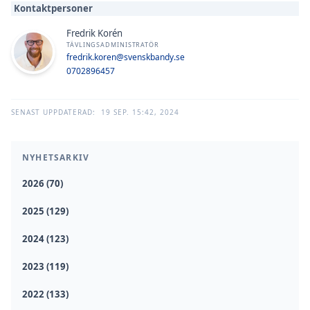
Kontaktpersoner
Fredrik Korén
TÄVLINGSADMINISTRATÖR
fredrik.koren@svenskbandy.se
0702896457
SENAST UPPDATERAD:
19 SEP. 15:42, 2024
NYHETSARKIV
2026 (70)
2025 (129)
2024 (123)
2023 (119)
2022 (133)