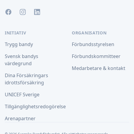
Facebook
Instagram
LinkedIn
INITIATIV
ORGANISATION
Trygg bandy
Förbundsstyrelsen
Svensk bandys
Förbundskommitteer
värdegrund
Medarbetare & kontakt
Dina Försäkringars
idrottsförsäkring
UNICEF Sverige
Tillgänglighetsredogörelse
Arenapartner