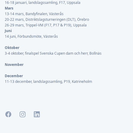
16-18 januari, landslagssamling, F17, Uppsala
Mars
13-14 mars, Bandyfinalen, Västerås
20-22 mars, Distriktslagsturneringen (DLT), Örebro
26-29 mars, Trippel-VM (F17, P17 & P19), Uppsala
Juni
14 juni, Förbundsmöte, Västerås
Oktober
3-4 oktober, finalspel Svenska Cupen dam och herr, Bollnäs
November
December
11-13 december, landslagssamling, P19, Katrineholm
Facebook
Instagram
LinkedIn