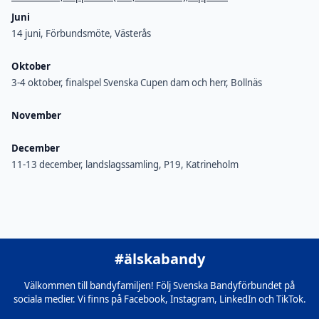
Juni
14 juni, Förbundsmöte, Västerås
Oktober
3-4 oktober, finalspel Svenska Cupen dam och herr, Bollnäs
November
December
11-13 december, landslagssamling, P19, Katrineholm
#älskabandy
Välkommen till bandyfamiljen! Följ Svenska Bandyförbundet på
sociala medier. Vi finns på Facebook, Instagram, LinkedIn och TikTok.