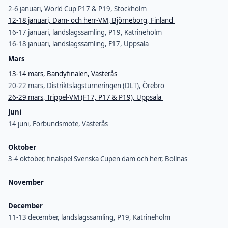
2-6 januari, World Cup P17 & P19, Stockholm
12-18 januari, Dam- och herr-VM, Björneborg, Finland
16-17 januari, landslagssamling, P19, Katrineholm
16-18 januari, landslagssamling, F17, Uppsala
Mars
13-14 mars, Bandyfinalen, Västerås
20-22 mars, Distriktslagsturneringen (DLT), Örebro
26-29 mars, Trippel-VM (F17, P17 & P19), Uppsala
Juni
14 juni, Förbundsmöte, Västerås
Oktober
3-4 oktober, finalspel Svenska Cupen dam och herr, Bollnäs
November
December
11-13 december, landslagssamling, P19, Katrineholm