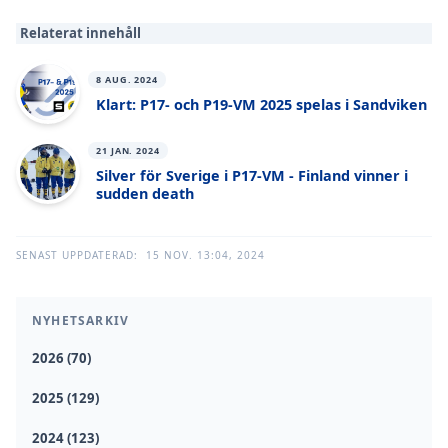
Relaterat innehåll
8 AUG. 2024
Klart: P17- och P19-VM 2025 spelas i Sandviken
21 JAN. 2024
Silver för Sverige i P17-VM - Finland vinner i
sudden death
SENAST UPPDATERAD:
15 NOV. 13:04, 2024
NYHETSARKIV
2026 (70)
2025 (129)
2024 (123)