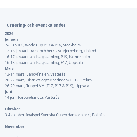
Sidfot
Turnering- och eventkalender
2026
Januari
2-6 januari, World Cup P17 & P19, Stockholm
12-18 januari, Dam- och herr-VM, Björneborg, Finland
16-17 januari, landslagssamling, P19, Katrineholm
16-18 januari, landslagssamling, F17, Uppsala
Mars
13-14 mars, Bandyfinalen, Västerås
20-22 mars, Distriktslagsturneringen (DLT), Örebro
26-29 mars, Trippel-VM (F17, P17 & P19), Uppsala
Juni
14 juni, Förbundsmöte, Västerås
Oktober
3-4 oktober, finalspel Svenska Cupen dam och herr, Bollnäs
November