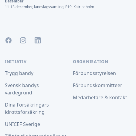
December
11-13 december, landslagssamling, P19, Katrineholm
Facebook
Instagram
LinkedIn
INITIATIV
ORGANISATION
Trygg bandy
Förbundsstyrelsen
Svensk bandys
Förbundskommitteer
värdegrund
Medarbetare & kontakt
Dina Försäkringars
idrottsförsäkring
UNICEF Sverige