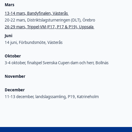
Mars
13-14 mars, Bandyfinalen, Västerås
20-22 mars, Distriktslagsturneringen (DLT), Örebro
26-29 mars, Trippel-VM (F17, P17 & P19), Uppsala
Juni
14 juni, Förbundsmöte, Västerås
Oktober
3-4 oktober, finalspel Svenska Cupen dam och herr, Bollnäs
November
December
11-13 december, landslagssamling, P19, Katrineholm