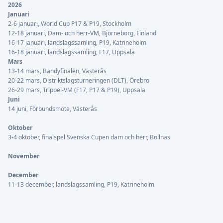
2026
Januari
2-6 januari, World Cup P17 & P19, Stockholm
12-18 januari, Dam- och herr-VM, Björneborg, Finland
16-17 januari, landslagssamling, P19, Katrineholm
16-18 januari, landslagssamling, F17, Uppsala
Mars
13-14 mars, Bandyfinalen, Västerås
20-22 mars, Distriktslagsturneringen (DLT), Örebro
26-29 mars, Trippel-VM (F17, P17 & P19), Uppsala
Juni
14 juni, Förbundsmöte, Västerås
Oktober
3-4 oktober, finalspel Svenska Cupen dam och herr, Bollnäs
November
December
11-13 december, landslagssamling, P19, Katrineholm