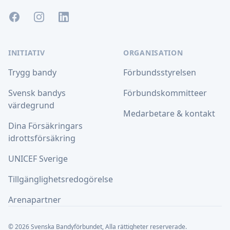
Facebook
Instagram
LinkedIn
INITIATIV
ORGANISATION
Trygg bandy
Förbundsstyrelsen
Svensk bandys
Förbundskommitteer
värdegrund
Medarbetare & kontakt
Dina Försäkringars
idrottsförsäkring
UNICEF Sverige
Tillgänglighetsredogörelse
Arenapartner
© 2026 Svenska Bandyförbundet, Alla rättigheter reserverade.