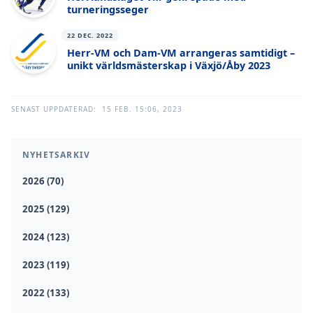
turneringsseger
22 DEC. 2022
Herr-VM och Dam-VM arrangeras samtidigt –
unikt världsmästerskap i Växjö/Åby 2023
SENAST UPPDATERAD:
15 FEB. 15:06, 2023
NYHETSARKIV
2026 (70)
2025 (129)
2024 (123)
2023 (119)
2022 (133)