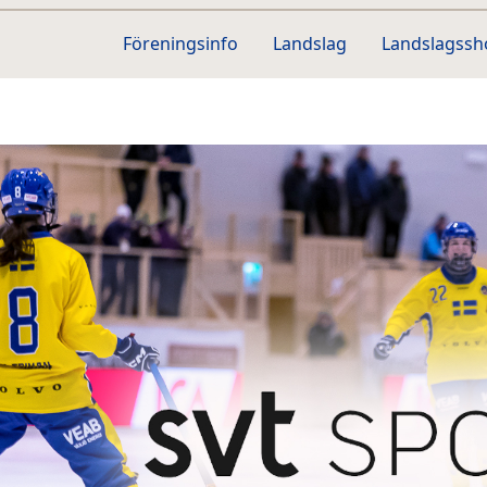
Föreningsinfo
Landslag
Landslagss