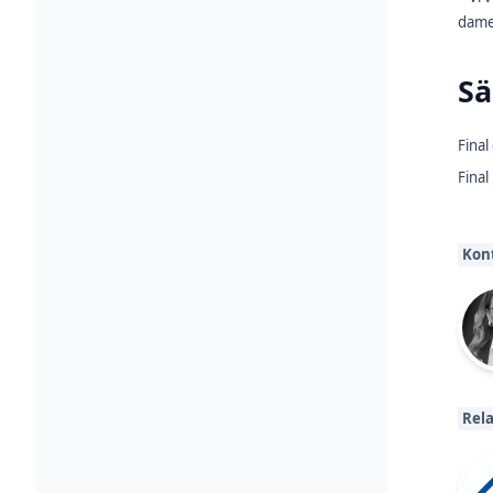
damer
Sä
Final
Final
Kon
Rela