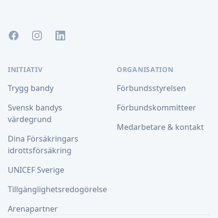
Facebook
Instagram
LinkedIn
INITIATIV
ORGANISATION
Trygg bandy
Förbundsstyrelsen
Svensk bandys
Förbundskommitteer
värdegrund
Medarbetare & kontakt
Dina Försäkringars
idrottsförsäkring
UNICEF Sverige
Tillgänglighetsredogörelse
Arenapartner