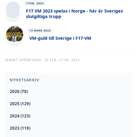
1 FEB. 2023
F17 VM 2023 spelas i Norge - här är Sveriges
slutgiltiga trupp
13 MARS 2022
VM-guld till Sverige i F17-VM
SENAST UPPDATERAD:
26 FEB. 17:09, 2023
NYHETSARKIV
2026 (70)
2025 (129)
2024 (123)
2023 (119)