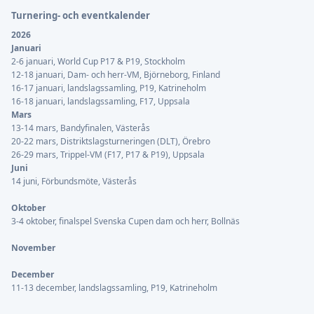
Turnering- och eventkalender
2026
Januari
2-6 januari, World Cup P17 & P19, Stockholm
12-18 januari, Dam- och herr-VM, Björneborg, Finland
16-17 januari, landslagssamling, P19, Katrineholm
16-18 januari, landslagssamling, F17, Uppsala
Mars
13-14 mars, Bandyfinalen, Västerås
20-22 mars, Distriktslagsturneringen (DLT), Örebro
26-29 mars, Trippel-VM (F17, P17 & P19), Uppsala
Juni
14 juni, Förbundsmöte, Västerås
Oktober
3-4 oktober, finalspel Svenska Cupen dam och herr, Bollnäs
November
December
11-13 december, landslagssamling, P19, Katrineholm