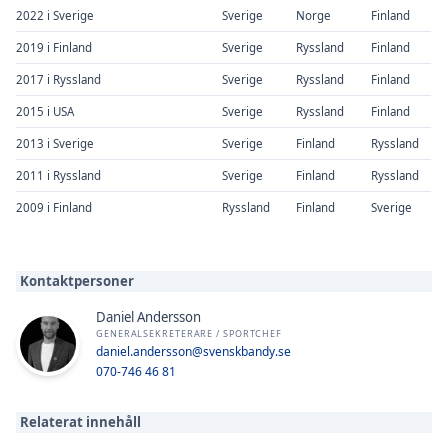
2022 i Sverige
Sverige
Norge
Finland
2019 i Finland
Sverige
Ryssland
Finland
2017 i Ryssland
Sverige
Ryssland
Finland
2015 i USA
Sverige
Ryssland
Finland
2013 i Sverige
Sverige
Finland
Ryssland
2011 i Ryssland
Sverige
Finland
Ryssland
2009 i Finland
Ryssland
Finland
Sverige
Kontaktpersoner
Daniel Andersson
GENERALSEKRETERARE / SPORTCHEF
daniel.andersson@svenskbandy.se
070-746 46 81
Relaterat innehåll