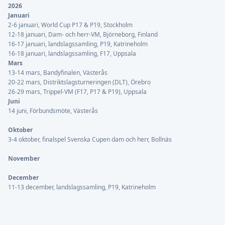
2026
Januari
2-6 januari, World Cup P17 & P19, Stockholm
12-18 januari, Dam- och herr-VM, Björneborg, Finland
16-17 januari, landslagssamling, P19, Katrineholm
16-18 januari, landslagssamling, F17, Uppsala
Mars
13-14 mars, Bandyfinalen, Västerås
20-22 mars, Distriktslagsturneringen (DLT), Örebro
26-29 mars, Trippel-VM (F17, P17 & P19), Uppsala
Juni
14 juni, Förbundsmöte, Västerås
Oktober
3-4 oktober, finalspel Svenska Cupen dam och herr, Bollnäs
November
December
11-13 december, landslagssamling, P19, Katrineholm