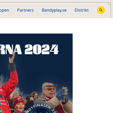
hopen
Partners
Bandyplay.se
Distrikt