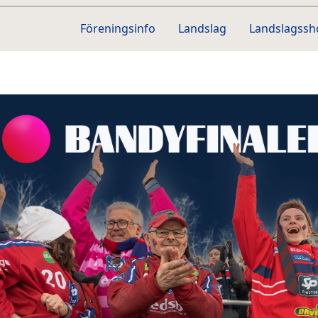
Föreningsinfo
Landslag
Landslagss