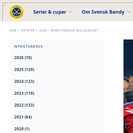
Serier & cuper
Om Svensk Bandy
HEM
/
NYHETER
/
2026
/
BANDYFINALEN 2024 GLÖDHET -...
NYHETSARKIV
2026 (70)
2025 (129)
2024 (123)
2023 (119)
2022 (133)
2021 (84)
2020 (1)