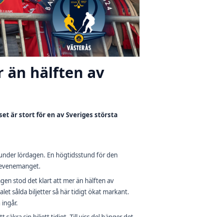
 än hälften av
set är stort för en av Sveriges största
under lördagen. En högtidsstund för den
ll evenemanget.
gen stod det klart att mer än hälften av
let sålda biljetter så här tidigt ökat markant.
 ingår.