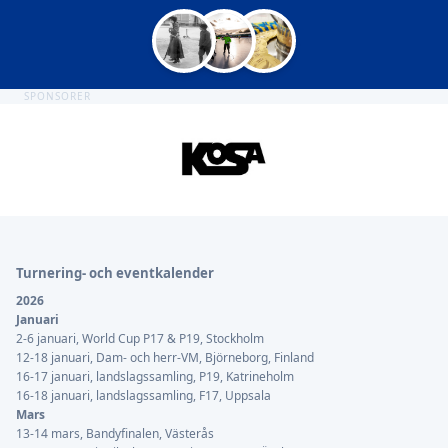
SPONSORER
Sidfot
Turnering- och eventkalender
2026
Januari
2-6 januari, World Cup P17 & P19, Stockholm
12-18 januari, Dam- och herr-VM, Björneborg, Finland
16-17 januari, landslagssamling, P19, Katrineholm
16-18 januari, landslagssamling, F17, Uppsala
Mars
13-14 mars, Bandyfinalen, Västerås