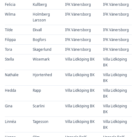
Felicia
Kullberg
IFK Vänersborg
IFK Vänersborg
Wilma
Holmberg
IFK Vänersborg
IFK Vänersborg
Larsson
Tilde
Ekvall
IFK Vänersborg
IFK Vänersborg
Filippa
Bogfors
IFK Vänersborg
IFK Vänersborg
Tora
Skagerlund
IFK Vänersborg
IFK Vänersborg
Stella
Wisemark
Villa Lidköping BK
Villa Lidköping
BK
Nathalie
Hjortenhed
Villa Lidköping BK
Villa Lidköping
BK
Hedda
Rapp
Villa Lidköping BK
Villa Lidköping
BK
Gina
Scarlini
Villa Lidköping BK
Villa Lidköping
BK
Linnéa
Tagesson
Villa Lidköping BK
Villa Lidköping
BK