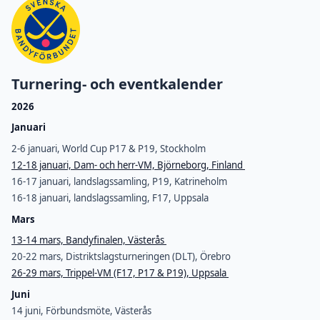
Turnering- och eventkalender
2026
Januari
2-6 januari, World Cup P17 & P19, Stockholm
12-18 januari, Dam- och herr-VM, Björneborg, Finland
16-17 januari, landslagssamling, P19, Katrineholm
16-18 januari, landslagssamling, F17, Uppsala
Mars
13-14 mars, Bandyfinalen, Västerås
20-22 mars, Distriktslagsturneringen (DLT), Örebro
26-29 mars, Trippel-VM (F17, P17 & P19), Uppsala
Juni
14 juni, Förbundsmöte, Västerås