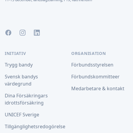
Facebook
Instagram
LinkedIn
INITIATIV
ORGANISATION
Trygg bandy
Förbundsstyrelsen
Svensk bandys
Förbundskommitteer
värdegrund
Medarbetare & kontakt
Dina Försäkringars
idrottsförsäkring
UNICEF Sverige
Tillgänglighetsredogörelse