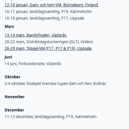
12-18 januari, Dam- och herr-VM, Björneborg, Finland
16-17 januari, landslagssamling, P19, Katrineholm
16-18 januari, landslagssamling, F17, Uppsala
Mars
13-14 mars, Bandyfinalen, Västerås
20-22 mars, Distriktslagsturneringen (DLT), Örebro
26-29 mars, Trippel-VM (F17, P17 & P19), Uppsala
Juni
14 juni, Förbundsmöte, Västerås
Oktober
3-4 oktober, finalspel Svenska Cupen dam och herr, Bollnäs
November
December
11-13 december, landslagssamling, P19, Katrineholm