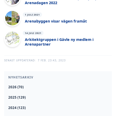
Arenadagen 2022
1 JULI 2021
Arenabyggen visar vägen framåt
14 JULI 2021
Arkitektgruppen i Gävle ny medlem i
Arenapartner
SENAST UPPDATERAD:
7 FEB. 23:43, 2023
NYHETSARKIV
2026 (70)
2025 (129)
2024 (123)