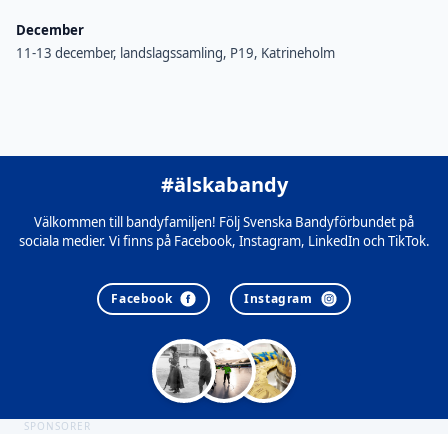
December
11-13 december, landslagssamling, P19, Katrineholm
#älskabandy
Välkommen till bandyfamiljen! Följ Svenska Bandyförbundet på
sociala medier. Vi finns på Facebook, Instagram, LinkedIn och TikTok.
Facebook
Instagram
SPONSORER