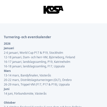
Sidfot
Turnering- och eventkalender
2026
Januari
2-6 januari, World Cup P17 & P19, Stockholm
12-18 januari, Dam- och herr-VM, Björneborg, Finland
16-17 januari, landslagssamling, P19, Katrineholm
16-18 januari, landslagssamling, F17, Uppsala
Mars
13-14 mars, Bandyfinalen, Västerås
20-22 mars, Distriktslagsturneringen (DLT), Örebro
26-29 mars, Trippel-VM (F17, P17 & P19), Uppsala
Juni
14 juni, Förbundsmöte, Västerås
Oktober