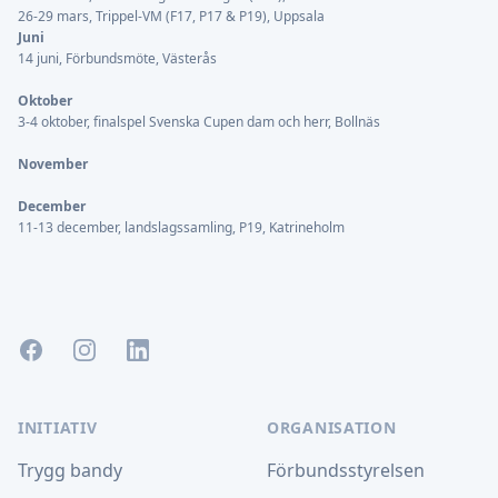
26-29 mars, Trippel-VM (F17, P17 & P19), Uppsala
Juni
14 juni, Förbundsmöte, Västerås
Oktober
3-4 oktober, finalspel Svenska Cupen dam och herr, Bollnäs
November
December
11-13 december, landslagssamling, P19, Katrineholm
Facebook
Instagram
LinkedIn
INITIATIV
ORGANISATION
Trygg bandy
Förbundsstyrelsen