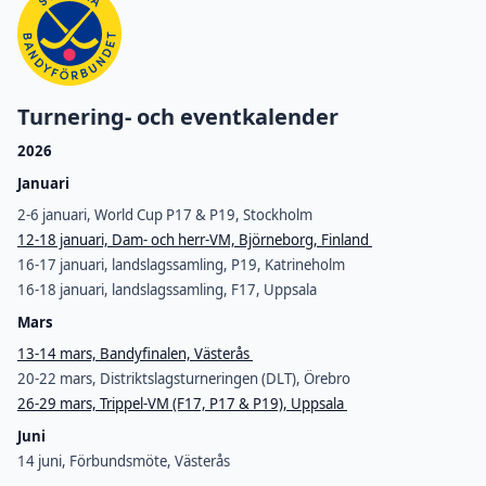
Turnering- och eventkalender
2026
Januari
2-6 januari, World Cup P17 & P19, Stockholm
12-18 januari, Dam- och herr-VM, Björneborg, Finland
16-17 januari, landslagssamling, P19, Katrineholm
16-18 januari, landslagssamling, F17, Uppsala
Mars
13-14 mars, Bandyfinalen, Västerås
20-22 mars, Distriktslagsturneringen (DLT), Örebro
26-29 mars, Trippel-VM (F17, P17 & P19), Uppsala
Juni
14 juni, Förbundsmöte, Västerås