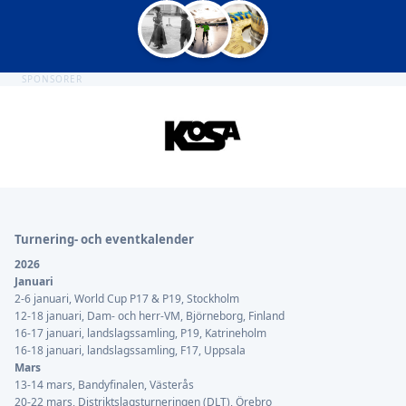
SPONSORER
Sidfot
Turnering- och eventkalender
2026
Januari
2-6 januari, World Cup P17 & P19, Stockholm
12-18 januari, Dam- och herr-VM, Björneborg, Finland
16-17 januari, landslagssamling, P19, Katrineholm
16-18 januari, landslagssamling, F17, Uppsala
Mars
13-14 mars, Bandyfinalen, Västerås
20-22 mars, Distriktslagsturneringen (DLT), Örebro