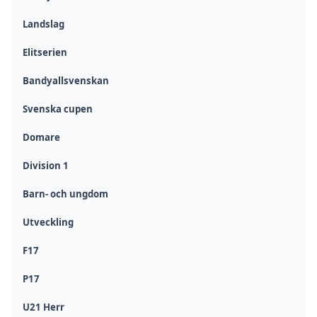
Landslag
Elitserien
Bandyallsvenskan
Svenska cupen
Domare
Division 1
Barn- och ungdom
Utveckling
F17
P17
U21 Herr