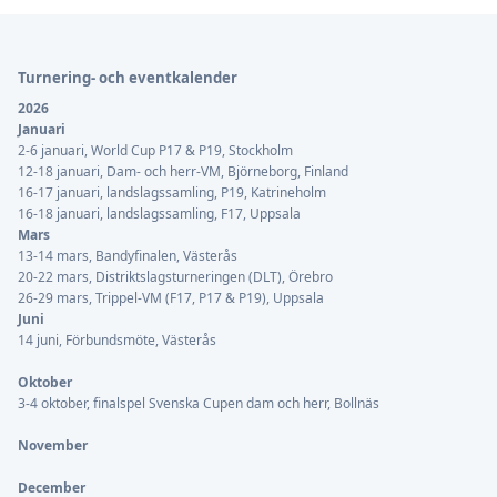
Sidfot
Turnering- och eventkalender
2026
Januari
2-6 januari, World Cup P17 & P19, Stockholm
12-18 januari, Dam- och herr-VM, Björneborg, Finland
16-17 januari, landslagssamling, P19, Katrineholm
16-18 januari, landslagssamling, F17, Uppsala
Mars
13-14 mars, Bandyfinalen, Västerås
20-22 mars, Distriktslagsturneringen (DLT), Örebro
26-29 mars, Trippel-VM (F17, P17 & P19), Uppsala
Juni
14 juni, Förbundsmöte, Västerås
Oktober
3-4 oktober, finalspel Svenska Cupen dam och herr, Bollnäs
November
December