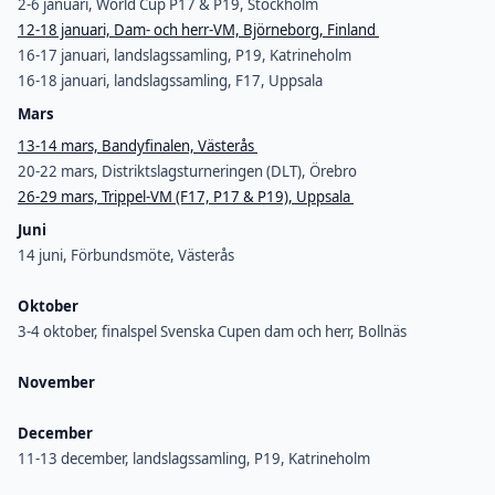
2-6 januari, World Cup P17 & P19, Stockholm
12-18 januari, Dam- och herr-VM, Björneborg, Finland
16-17 januari, landslagssamling, P19, Katrineholm
16-18 januari, landslagssamling, F17, Uppsala
Mars
13-14 mars, Bandyfinalen, Västerås
20-22 mars, Distriktslagsturneringen (DLT), Örebro
26-29 mars, Trippel-VM (F17, P17 & P19), Uppsala
Juni
14 juni, Förbundsmöte, Västerås
Oktober
3-4 oktober, finalspel Svenska Cupen dam och herr, Bollnäs
November
December
11-13 december, landslagssamling, P19, Katrineholm