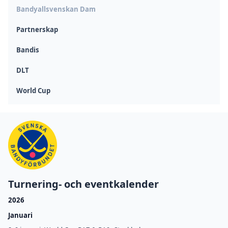
Bandyallsvenskan Dam
Partnerskap
Bandis
DLT
World Cup
Turnering- och eventkalender
2026
Januari