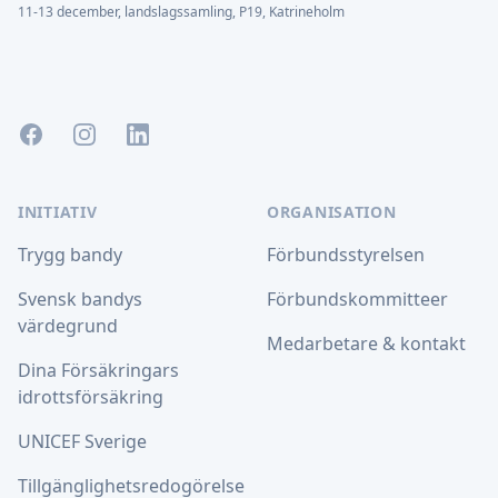
11-13 december, landslagssamling, P19, Katrineholm
Facebook
Instagram
LinkedIn
INITIATIV
ORGANISATION
Trygg bandy
Förbundsstyrelsen
Svensk bandys
Förbundskommitteer
värdegrund
Medarbetare & kontakt
Dina Försäkringars
idrottsförsäkring
UNICEF Sverige
Tillgänglighetsredogörelse