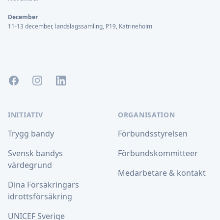
December
11-13 december, landslagssamling, P19, Katrineholm
Facebook
Instagram
LinkedIn
INITIATIV
ORGANISATION
Trygg bandy
Förbundsstyrelsen
Svensk bandys
Förbundskommitteer
värdegrund
Medarbetare & kontakt
Dina Försäkringars
idrottsförsäkring
UNICEF Sverige