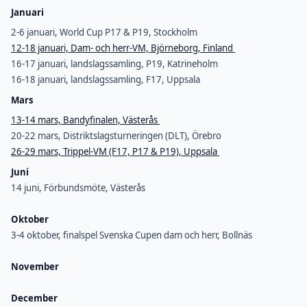
Januari
2-6 januari, World Cup P17 & P19, Stockholm
12-18 januari, Dam- och herr-VM, Björneborg, Finland
16-17 januari, landslagssamling, P19, Katrineholm
16-18 januari, landslagssamling, F17, Uppsala
Mars
13-14 mars, Bandyfinalen, Västerås
20-22 mars, Distriktslagsturneringen (DLT), Örebro
26-29 mars, Trippel-VM (F17, P17 & P19), Uppsala
Juni
14 juni, Förbundsmöte, Västerås
Oktober
3-4 oktober, finalspel Svenska Cupen dam och herr, Bollnäs
November
December