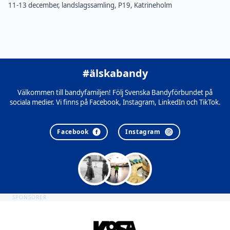
11-13 december, landslagssamling, P19, Katrineholm
#älskabandy
Välkommen till bandyfamiljen! Följ Svenska Bandyförbundet på
sociala medier. Vi finns på Facebook, Instagram, LinkedIn och TikTok.
Facebook
Instagram
SPONSORER