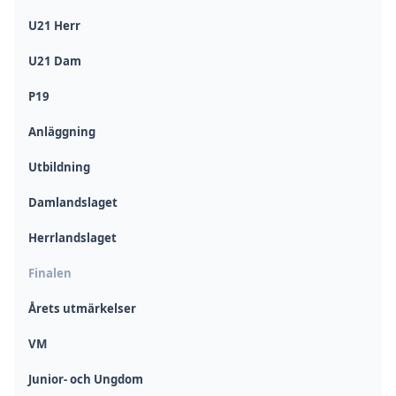
U21 Herr
U21 Dam
P19
Anläggning
Utbildning
Damlandslaget
Herrlandslaget
Finalen
Årets utmärkelser
VM
Junior- och Ungdom