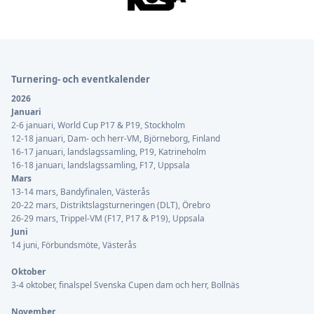
Sidfot
Turnering- och eventkalender
2026
Januari
2-6 januari, World Cup P17 & P19, Stockholm
12-18 januari, Dam- och herr-VM, Björneborg, Finland
16-17 januari, landslagssamling, P19, Katrineholm
16-18 januari, landslagssamling, F17, Uppsala
Mars
13-14 mars, Bandyfinalen, Västerås
20-22 mars, Distriktslagsturneringen (DLT), Örebro
26-29 mars, Trippel-VM (F17, P17 & P19), Uppsala
Juni
14 juni, Förbundsmöte, Västerås
Oktober
3-4 oktober, finalspel Svenska Cupen dam och herr, Bollnäs
November