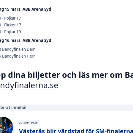
ag 15 mars, ABB Arena Syd
 - Pojkar 17
 - Flickor 17
 - Pojkar 19
ag 16 mars, ABB Arena Syd
0 Bandyfinalen Dam
5 Bandyfinalen Herr
p dina biljetter och läs mer om B
ndyfinalerna.se
terat innehåll
20 SEP. 2023
Västerås blir värdstad för SM-finalern