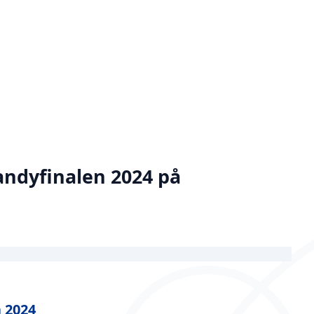
andyfinalen 2024 på
a 2024