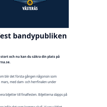
 fest bandypubliken
 stort och nu kan du säkra din plats på
rna.se.
om blir det första gången någonsin som
6 mars, med dam- och herrfinalen under
 biljetter till finalfesten. Biljetterna släpps på