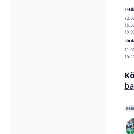
Fred
12.00
15.30
19.00
Lörd
11.0
15.4
Kö
ba
Rela