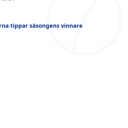
narna tippar säsongens vinnare