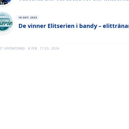
18 OKT. 2023
De vinner Elitserien i bandy – elitträ
ST UPPDATERAD:
8 FEB. 17:23, 2024