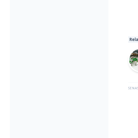
Rela
SENA