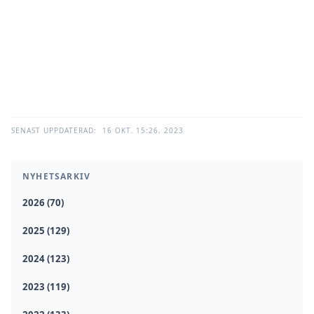
SENAST UPPDATERAD:
16 OKT. 15:26, 2023
NYHETSARKIV
2026 (70)
2025 (129)
2024 (123)
2023 (119)