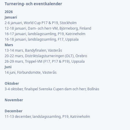
Turnering- och eventkalender
2026
Januari
2-6 januari, World Cup P17 & P19, Stockholm
12-18 januari, Dam- och herr-VM, Björneborg, Finland
16-17 januari, landslagssamling, P19, Katrineholm
16-18 januari, landslagssamling, F17, Uppsala
Mars
13-14 mars, Bandyfinalen, Västerås
20-22 mars, Distriktslagsturneringen (DLT), Örebro
26-29 mars, Trippel-VM (F17, P17 & P19), Uppsala
Juni
14 juni, Förbundsmöte, Västerås
Oktober
3-4 oktober, finalspel Svenska Cupen dam och herr, Bollnäs
November
December
11-13 december, landslagssamling, P19, Katrineholm