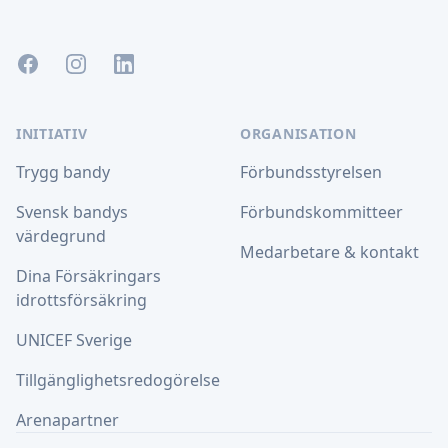
Facebook
Instagram
LinkedIn
INITIATIV
ORGANISATION
Trygg bandy
Förbundsstyrelsen
Svensk bandys
Förbundskommitteer
värdegrund
Medarbetare & kontakt
Dina Försäkringars
idrottsförsäkring
UNICEF Sverige
Tillgänglighetsredogörelse
Arenapartner