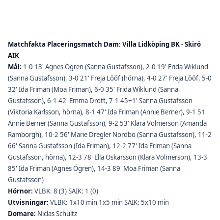
Matchfakta Placeringsmatch Dam: Villa Lidköping BK - Skirö
AIK
Mål:
1-0 13' Agnes Ögren (Sanna Gustafsson), 2-0 19' Frida Wiklund
(Sanna Gustafsson), 3-0 21' Freja Lööf (hörna), 4-0 27' Freja Lööf, 5-0
32' Ida Friman (Moa Friman), 6-0 35' Frida Wiklund (Sanna
Gustafsson), 6-1 42' Emma Drott, 7-1 45+1' Sanna Gustafsson
(Viktoria Karlsson, hörna), 8-1 47' Ida Friman (Annie Berner), 9-1 51'
Annie Berner (Sanna Gustafsson), 9-2 53' Klara Volmerson (Amanda
Ramborgh), 10-2 56' Marie Dregler Nordbo (Sanna Gustafsson), 11-2
66' Sanna Gustafsson (Ida Friman), 12-2 77' Ida Friman (Sanna
Gustafsson, hörna), 12-3 78' Ella Oskarsson (Klara Volmerson), 13-3
85' Ida Friman (Agnes Ögren), 14-3 89' Moa Friman (Sanna
Gustafsson)
Hörnor:
VLBK: 8 (3) SAIK: 1 (0)
Utvisningar:
VLBK: 1x10 min 1x5 min SAIK: 5x10 min
Domare:
Niclas Schultz