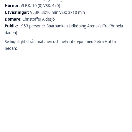
Hörnor:
VLBK: 10 (0) VSK: 4 (0)
Utvisningar:
VLBK: 3x10 min VSK: 3x10 min
Domare:
Christoffer Aidesjö
Publik:
1953 personer, Sparbanken Lidköping Arena (siffra för hela
dagen)
Se highlights från matchen och hela intervjun med Petra Huhta
nedan: