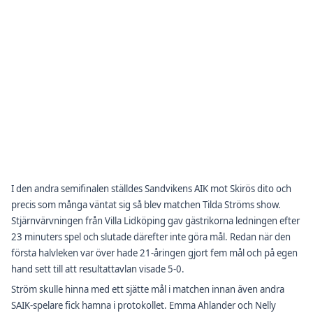
I den andra semifinalen ställdes Sandvikens AIK mot Skirös dito och
precis som många väntat sig så blev matchen Tilda Ströms show.
Stjärnvärvningen från Villa Lidköping gav gästrikorna ledningen efter
23 minuters spel och slutade därefter inte göra mål. Redan när den
första halvleken var över hade 21-åringen gjort fem mål och på egen
hand sett till att resultattavlan visade 5-0.
Ström skulle hinna med ett sjätte mål i matchen innan även andra
SAIK-spelare fick hamna i protokollet. Emma Ahlander och Nelly