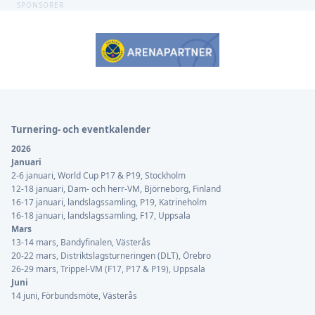
SPONSORER
Sidfot
Turnering- och eventkalender
2026
Januari
2-6 januari, World Cup P17 & P19, Stockholm
12-18 januari, Dam- och herr-VM, Björneborg, Finland
16-17 januari, landslagssamling, P19, Katrineholm
16-18 januari, landslagssamling, F17, Uppsala
Mars
13-14 mars, Bandyfinalen, Västerås
20-22 mars, Distriktslagsturneringen (DLT), Örebro
26-29 mars, Trippel-VM (F17, P17 & P19), Uppsala
Juni
14 juni, Förbundsmöte, Västerås