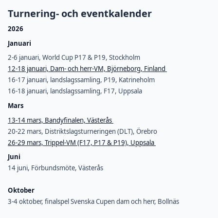
Turnering- och eventkalender
2026
Januari
2-6 januari, World Cup P17 & P19, Stockholm
12-18 januari, Dam- och herr-VM, Björneborg, Finland
16-17 januari, landslagssamling, P19, Katrineholm
16-18 januari, landslagssamling, F17, Uppsala
Mars
13-14 mars, Bandyfinalen, Västerås
20-22 mars, Distriktslagsturneringen (DLT), Örebro
26-29 mars, Trippel-VM (F17, P17 & P19), Uppsala
Juni
14 juni, Förbundsmöte, Västerås
Oktober
3-4 oktober, finalspel Svenska Cupen dam och herr, Bollnäs