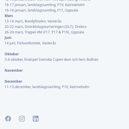
16-17 januari, landslagssamling, P19, Katrineholm
16-18 januari, landslagssamling, F17, Uppsala
Mars
13-14 mars, Bandyfinalen, Västerås
20-22 mars, Distriktslagsturneringen (DLT), Örebro
26-29 mars, Trippel-VM (F17, P17 & P19), Uppsala
Juni
14 juni, Förbundsmöte, Västerås
Oktober
3-4 oktober, finalspel Svenska Cupen dam och herr, Bollnäs
November
December
11-13 december, landslagssamling, P19, Katrineholm
Facebook
Instagram
LinkedIn