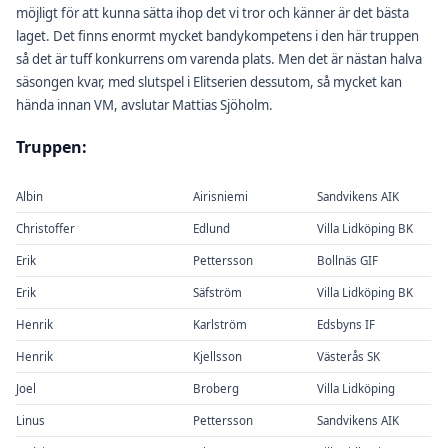
möjligt för att kunna sätta ihop det vi tror och känner är det bästa
laget. Det finns enormt mycket bandykompetens i den här truppen
så det är tuff konkurrens om varenda plats. Men det är nästan halva
säsongen kvar, med slutspel i Elitserien dessutom, så mycket kan
hända innan VM, avslutar Mattias Sjöholm.
Truppen:
Albin
Airisniemi
Sandvikens AIK
Christoffer
Edlund
Villa Lidköping BK
Erik
Pettersson
Bollnäs GIF
Erik
Säfström
Villa Lidköping BK
Henrik
Karlström
Edsbyns IF
Henrik
Kjellsson
Västerås SK
Joel
Broberg
Villa Lidköping
Linus
Pettersson
Sandvikens AIK