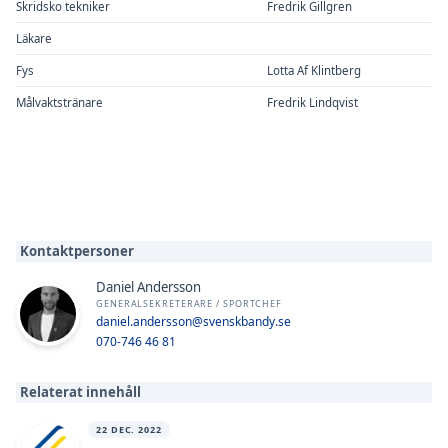
Skridsko tekniker
Fredrik Gillgren
Läkare
Fys
Lotta Af Klintberg
Målvaktstränare
Fredrik Lindqvist
Kontaktpersoner
Daniel Andersson
GENERALSEKRETERARE / SPORTCHEF
daniel.andersson@svenskbandy.se
070-746 46 81
Relaterat innehåll
22 DEC. 2022