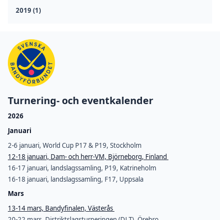
2019 (1)
Turnering- och eventkalender
2026
Januari
2-6 januari, World Cup P17 & P19, Stockholm
12-18 januari, Dam- och herr-VM, Björneborg, Finland
16-17 januari, landslagssamling, P19, Katrineholm
16-18 januari, landslagssamling, F17, Uppsala
Mars
13-14 mars, Bandyfinalen, Västerås
20-22 mars, Distriktslagsturneringen (DLT), Örebro