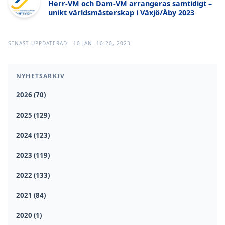
Herr-VM och Dam-VM arrangeras samtidigt –
unikt världsmästerskap i Växjö/Åby 2023
SENAST UPPDATERAD:
10 JAN. 10:20, 2023
NYHETSARKIV
2026 (70)
2025 (129)
2024 (123)
2023 (119)
2022 (133)
2021 (84)
2020 (1)